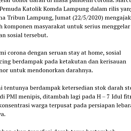
 Pemuda Katolik Komda Lampung dalam rilis yan
ma Tribun Lampung, Jumat (22/5/2020) mengajak
uh komponen masyarakat untuk serius menggelar
an sosial tersebut.
i corona dengan seruan stay at home, sosial
cing berdampak pada ketakutan dan kerisauan
nor untuk mendonorkan darahnya.
ni tentunya berdampak ketersedian stok darah st
di PMI menipis, ditambah lagi pada H – 7 Idul fit
konsentrasi warga terpusat pada persiapan lebar
a.