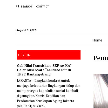
SEARCH
CONTACT
August 9, 2026
Home
GEREJA
Pemu
Gali Nilai Fransiskan, SKP se-KAJ
Gelar Aksi Nyata “Laudato Si’” di
TPST Bantargebang
JAKARTA – Langkah konkret untuk
menjaga kelestarian lingkungan hidup dan
mempertegas kepedulian sosial kembali
digaungkan. Komisi Keadilan dan
Perdamaian Keuskupan Agung Jakarta
(KKP KAJ) sukses...