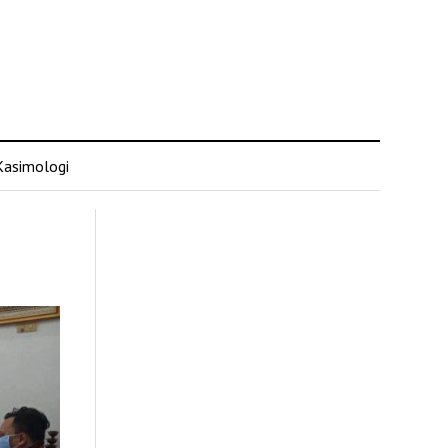
Kasimologi