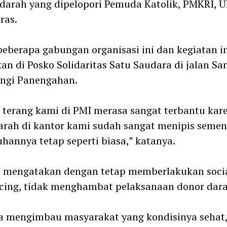
darah yang dipelopori Pemuda Katolik, PMKRI,
ras.
beberapa gabungan organisasi ini dan kegiatan i
an di Posko Solidaritas Satu Saudara di jalan S
angi Panengahan.
 terang kami di PMI merasa sangat terbantu kar
arah di kantor kami sudah sangat menipis semen
hannya tetap seperti biasa,” katanya.
a mengatakan dengan tetap memberlakukan soci
cing, tidak menghambat pelaksanaan donor dara
a mengimbau masyarakat yang kondisinya sehat,