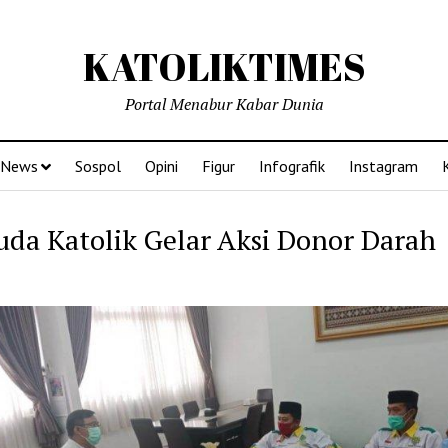
KATOLIKTIMES
Portal Menabur Kabar Dunia
News
Sospol
Opini
Figur
Infografik
Instagram
da Katolik Gelar Aksi Donor Darah