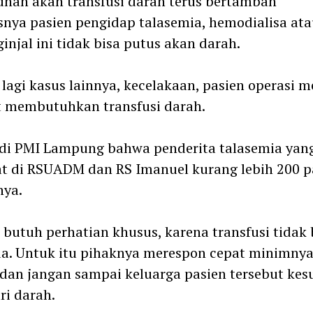
han akan transfusi darah terus bertambah
nya pasien pengidap talasemia, hemodialisa ata
ginjal ini tidak bisa putus akan darah.
lagi kasus lainnya, kecelakaan, pasien operasi m
t membutuhkan transfusi darah.
di PMI Lampung bahwa penderita talasemia yan
t di RSUADM dan RS Imanuel kurang lebih 200 pa
nya.
i butuh perhatian khusus, karena transfusi tidak 
a. Untuk itu pihaknya merespon cepat minimnya
dan jangan sampai keluarga pasien tersebut kesu
i darah.