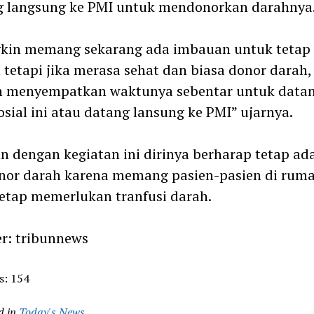
g langsung ke PMI untuk mendonorkan darahnya
kin memang sekarang ada imbauan untuk tetap 
tetapi jika merasa sehat dan biasa donor darah,
 menyempatkan waktunya sebentar untuk datan
osial ini atau datang lansung ke PMI” ujarnya.
 dengan kegiatan ini dirinya berharap tetap ad
nor darah karena memang pasien-pasien di rum
tetap memerlukan tranfusi darah.
r: tribunnews
s:
154
d in
Today's News