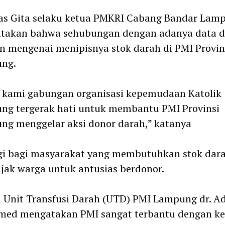
as Gita selaku ketua PMKRI Cabang Bandar Lam
takan bahwa sehubungan dengan adanya data 
n mengenai menipisnya stok darah di PMI Provin
ng.
 kami gabungan organisasi kepemudaan Katolik
ng tergerak hati untuk membantu PMI Provinsi
g menggelar aksi donor darah,” katanya
gi bagi masyarakat yang membutuhkan stok dar
ak warga untuk antusias berdonor.
 Unit Transfusi Darah (UTD) PMI Lampung dr. Ad
omed mengatakan PMI sangat terbantu dengan ke