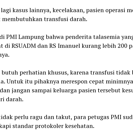
lagi kasus lainnya, kecelakaan, pasien operasi m
t membutuhkan transfusi darah.
di PMI Lampung bahwa penderita talasemia yan
t di RSUADM dan RS Imanuel kurang lebih 200 pa
nya.
i butuh perhatian khusus, karena transfusi tidak 
a. Untuk itu pihaknya merespon cepat minimnya
dan jangan sampai keluarga pasien tersebut kesu
i darah.
idak perlu ragu dan takut, para petugas PMI su
kapi standar protokoler kesehatan.