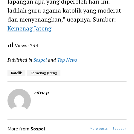
lapangan apa yang diperoleh hari ini.
Jadilah guru agama katolik yang moderat
dan menyenangkan,” ucapnya. Sumber:
Kemenag Jateng
Views:
234
Published in
Sospol
and
Top News
Katolik
Kemenag Jateng
citra.p
More from
Sospol
More posts in Sospol »