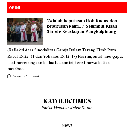
OPINI
“Adalah keputusan Roh Kudus dan
keputusan kami…” Sejumput Kisah
Sinode Keuskupan Pangkalpinang
(Refleksi Atas Sinodalitas Gereja Dalam Terang Kisah Para
Rasul 15:22-31 dan Yohanes 15:12-17) Hari ini, entah mengapa,
saat merenungkan kedua bacaan ini, teristimewa ketika
membaca...
Leave a Comment
KATOLIKTIMES
Portal Menabur Kabar Dunia
News