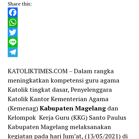
Share this:
Facebook
WhatsApp
Twitter
Line
Telegram
KATOLIKTIMES.COM – Dalam rangka
meningkatkan kompetensi guru agama
Katolik tingkat dasar, Penyelenggara
Katolik Kantor Kementerian Agama
(Kemenag)
Kabupaten Magelang
dan
Kelompok Kerja Guru (KKG) Santo Paulus
Kabupaten Magelang melaksanakan
kegiatan pada hari Jum’at, (13/05/2021) di