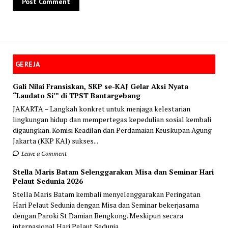
GEREJA
Gali Nilai Fransiskan, SKP se-KAJ Gelar Aksi Nyata
“Laudato Si’” di TPST Bantargebang
JAKARTA – Langkah konkret untuk menjaga kelestarian
lingkungan hidup dan mempertegas kepedulian sosial kembali
digaungkan. Komisi Keadilan dan Perdamaian Keuskupan Agung
Jakarta (KKP KAJ) sukses...
Leave a Comment
Stella Maris Batam Selenggarakan Misa dan Seminar Hari
Pelaut Sedunia 2026
Stella Maris Batam kembali menyelenggarakan Peringatan
Hari Pelaut Sedunia dengan Misa dan Seminar bekerjasama
dengan Paroki St Damian Bengkong. Meskipun secara
internasional Hari Pelaut Sedunia...