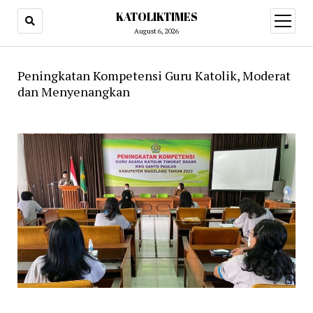
KATOLIKTIMES
open
menu
August 6, 2026
Peningkatan Kompetensi Guru Katolik, Moderat
dan Menyenangkan