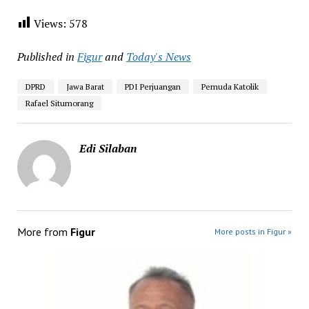
Views:
578
Published in
Figur
and
Today's News
DPRD
Jawa Barat
PDI Perjuangan
Pemuda Katolik
Rafael Situmorang
Edi Silaban
More from
Figur
More posts in Figur »