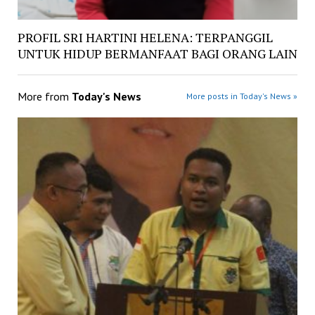
PROFIL SRI HARTINI HELENA: TERPANGGIL
UNTUK HIDUP BERMANFAAT BAGI ORANG LAIN
More from
Today's News
More posts in Today's News »