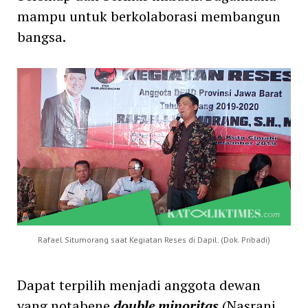
mampu untuk berkolaborasi membangun
bangsa.
Rafael Situmorang saat Kegiatan Reses di Dapil. (Dok. Pribadi)
Dapat terpilih menjadi anggota dewan
yang notabene
double minoritas
(Nasrani