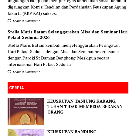
lingkungan hidup dan mempertegas kepedulian sosial kembali
digaungkan. Komisi Keadilan dan Perdamaian Keuskupan Agung
Jakarta (KKP KAJ) sukses...
Leave a Comment
Stella Maris Batam Selenggarakan Misa dan Seminar Hari
Pelaut Sedunia 2026
Stella Maris Batam kembali menyelenggarakan Peringatan
Hari Pelaut Sedunia dengan Misa dan Seminar bekerjasama
dengan Paroki St Damian Bengkong. Meskipun secara
internasional Hari Pelaut Sedunia...
Leave a Comment
GEREJA
KEUSKUPAN TANJUNG KARANG,
TUHAN TIDAK MEMBEDA-BEDAKAN
ORANG
KEUSKUPAN BANDUNG