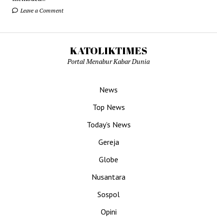
Leave a Comment
KATOLIKTIMES
Portal Menabur Kabar Dunia
News
Top News
Today’s News
Gereja
Globe
Nusantara
Sospol
Opini