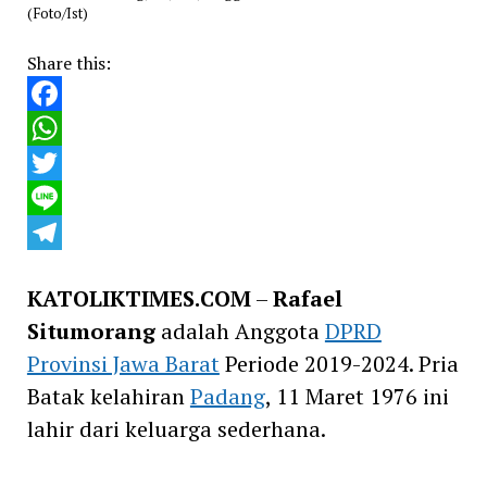
(Foto/Ist)
Share this:
Facebook
WhatsApp
Twitter
Line
Telegram
KATOLIKTIMES.COM
–
Rafael
Situmorang
adalah Anggota
DPRD
Provinsi Jawa Barat
Periode 2019-2024. Pria
Batak kelahiran
Padang
, 11 Maret 1976 ini
lahir dari keluarga sederhana.