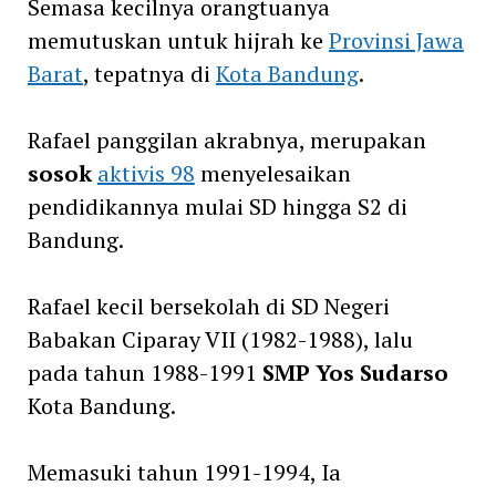
Semasa kecilnya orangtuanya
memutuskan untuk hijrah ke
Provinsi Jawa
Barat
, tepatnya di
Kota Bandung
.
Rafael panggilan akrabnya, merupakan
sosok
aktivis 98
menyelesaikan
pendidikannya mulai SD hingga S2 di
Bandung.
Rafael kecil bersekolah di SD Negeri
Babakan Ciparay VII (1982-1988), lalu
pada tahun 1988-1991
SMP Yos Sudarso
Kota Bandung.
Memasuki tahun 1991-1994, Ia