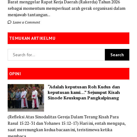
Barat menggelar Rapat Kerja Daerah (Rakerda) Tahun 2026
sebagai momentum memperkuat arah gerak organisasi dalam
menjawab tantangan...
Leave a Comment
TEMUKAN ARTIKELMU
OPINI
“Adalah keputusan Roh Kudus dan
keputusan kami…” Sejumput Kisah
Sinode Keuskupan Pangkalpinang
(Refleksi Atas Sinodalitas Gereja Dalam Terang Kisah Para
Rasul 15:22-31 dan Yohanes 15:12-17) Hari ini, entah mengapa,
saat merenungkan kedua bacaan ini, teristimewa ketika
membaca...