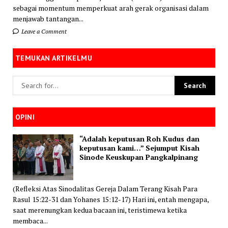
sebagai momentum memperkuat arah gerak organisasi dalam
menjawab tantangan...
Leave a Comment
TEMUKAN ARTIKELMU
OPINI
“Adalah keputusan Roh Kudus dan
keputusan kami…” Sejumput Kisah
Sinode Keuskupan Pangkalpinang
(Refleksi Atas Sinodalitas Gereja Dalam Terang Kisah Para
Rasul 15:22-31 dan Yohanes 15:12-17) Hari ini, entah mengapa,
saat merenungkan kedua bacaan ini, teristimewa ketika
membaca...