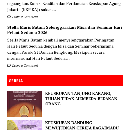
digaungkan. Komisi Keadilan dan Perdamaian Keuskupan Agung
Jakarta (KKP KAJ) sukses...
Leave a Comment
Stella Maris Batam Selenggarakan Misa dan Seminar Hari
Pelaut Sedunia 2026
Stella Maris Batam kembali menyelenggarakan Peringatan
Hari Pelaut Sedunia dengan Misa dan Seminar bekerjasama
dengan Paroki St Damian Bengkong. Meskipun secara
internasional Hari Pelaut Sedunia...
Leave a Comment
GEREJA
KEUSKUPAN TANJUNG KARANG,
TUHAN TIDAK MEMBEDA-BEDAKAN
ORANG
KEUSKUPAN BANDUNG
MEWUJUDKAN GEREJA BAGAIMADU