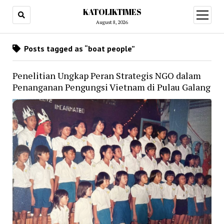
KATOLIKTIMES
open
menu
August 8, 2026
Posts tagged as “boat people”
Penelitian Ungkap Peran Strategis NGO dalam
Penanganan Pengungsi Vietnam di Pulau Galang