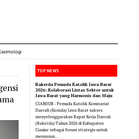
Kasimologi
TOP NEWS
Rakerda Pemuda Katolik Jawa Barat
gensi
2026: Kolaborasi Lintas Sektor untuk
Jawa Barat yang Harmonis dan Maju
sama
CIANJUR - Pemuda Katolik Komisariat
Daerah (Komda) Jawa Barat sukses
menyelenggarakan Rapat Kerja Daerah
(Rakerda) Tahun 2026 di Kabupaten
Cianjur sebagai forum strategis untuk
menyusun...