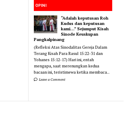
OPINI
“Adalah keputusan Roh
Kudus dan keputusan
kami…” Sejumput Kisah
Sinode Keuskupan
Pangkalpinang
(Refleksi Atas Sinodalitas Gereja Dalam
Terang Kisah Para Rasul 15:22-31 dan
Yohanes 15:12-17) Hari ini, entah
mengapa, saat merenungkan kedua
bacaan ini, teristimewa ketika membaca...
Leave a Comment