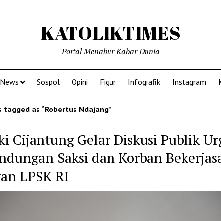
KATOLIKTIMES
Portal Menabur Kabar Dunia
News
Sospol
Opini
Figur
Infografik
Instagram
 tagged as “Robertus Ndajang”
ki Cijantung Gelar Diskusi Publik Ur
indungan Saksi dan Korban Bekerja
an LPSK RI