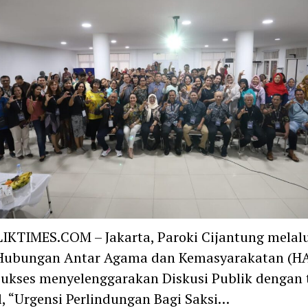
KTIMES.COM – Jakarta, Paroki Cijantung melalu
 Hubungan Antar Agama dan Kemasyarakatan (H
sukses menyelenggarakan Diskusi Publik dengan 
l, “Urgensi Perlindungan Bagi Saksi…