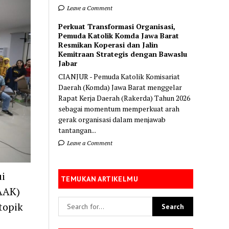
Leave a Comment
Perkuat Transformasi Organisasi,
Pemuda Katolik Komda Jawa Barat
Resmikan Koperasi dan Jalin
Kemitraan Strategis dengan Bawaslu
Jabar
CIANJUR - Pemuda Katolik Komisariat
Daerah (Komda) Jawa Barat menggelar
Rapat Kerja Daerah (Rakerda) Tahun 2026
sebagai momentum memperkuat arah
gerak organisasi dalam menjawab
tantangan...
Leave a Comment
i
TEMUKAN ARTIKELMU
AAK)
topik