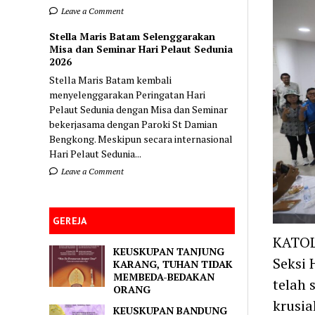
Leave a Comment
Stella Maris Batam Selenggarakan
Misa dan Seminar Hari Pelaut Sedunia
2026
Stella Maris Batam kembali
menyelenggarakan Peringatan Hari
Pelaut Sedunia dengan Misa dan Seminar
bekerjasama dengan Paroki St Damian
Bengkong. Meskipun secara internasional
Hari Pelaut Sedunia...
Leave a Comment
GEREJA
KATOLI
KEUSKUPAN TANJUNG
Seksi
KARANG, TUHAN TIDAK
MEMBEDA-BEDAKAN
telah 
ORANG
krusia
KEUSKUPAN BANDUNG