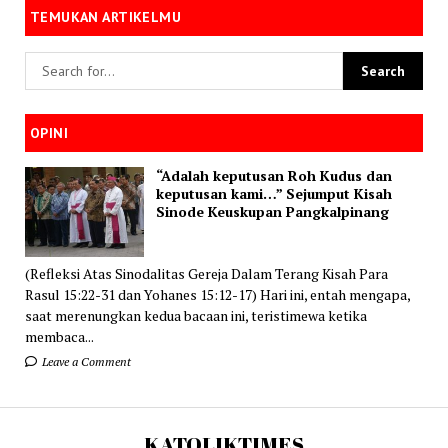
TEMUKAN ARTIKELMU
OPINI
“Adalah keputusan Roh Kudus dan
keputusan kami…” Sejumput Kisah
Sinode Keuskupan Pangkalpinang
(Refleksi Atas Sinodalitas Gereja Dalam Terang Kisah Para
Rasul 15:22-31 dan Yohanes 15:12-17) Hari ini, entah mengapa,
saat merenungkan kedua bacaan ini, teristimewa ketika
membaca...
Leave a Comment
KATOLIKTIMES