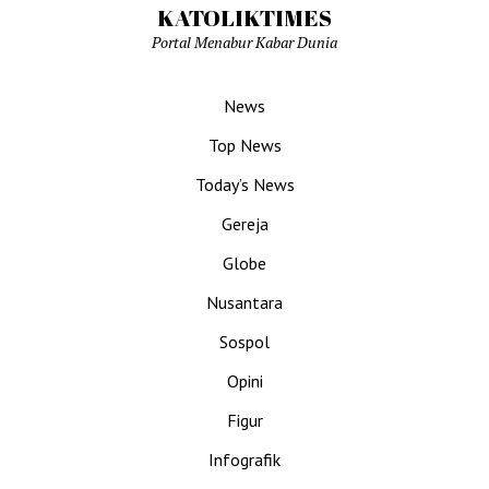
KATOLIKTIMES
Portal Menabur Kabar Dunia
News
Top News
Today’s News
Gereja
Globe
Nusantara
Sospol
Opini
Figur
Infografik