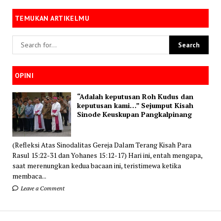
TEMUKAN ARTIKELMU
OPINI
“Adalah keputusan Roh Kudus dan
keputusan kami…” Sejumput Kisah
Sinode Keuskupan Pangkalpinang
(Refleksi Atas Sinodalitas Gereja Dalam Terang Kisah Para
Rasul 15:22-31 dan Yohanes 15:12-17) Hari ini, entah mengapa,
saat merenungkan kedua bacaan ini, teristimewa ketika
membaca...
Leave a Comment