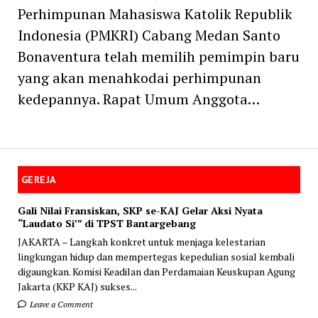
Perhimpunan Mahasiswa Katolik Republik
Indonesia (PMKRI) Cabang Medan Santo
Bonaventura telah memilih pemimpin baru
yang akan menahkodai perhimpunan
kedepannya. Rapat Umum Anggota…
GEREJA
Gali Nilai Fransiskan, SKP se-KAJ Gelar Aksi Nyata
“Laudato Si’” di TPST Bantargebang
JAKARTA – Langkah konkret untuk menjaga kelestarian
lingkungan hidup dan mempertegas kepedulian sosial kembali
digaungkan. Komisi Keadilan dan Perdamaian Keuskupan Agung
Jakarta (KKP KAJ) sukses...
Leave a Comment