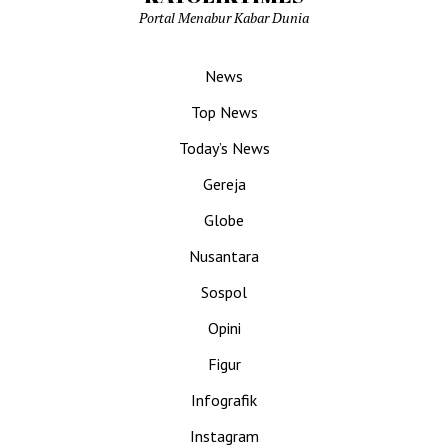
Portal Menabur Kabar Dunia
News
Top News
Today’s News
Gereja
Globe
Nusantara
Sospol
Opini
Figur
Infografik
Instagram