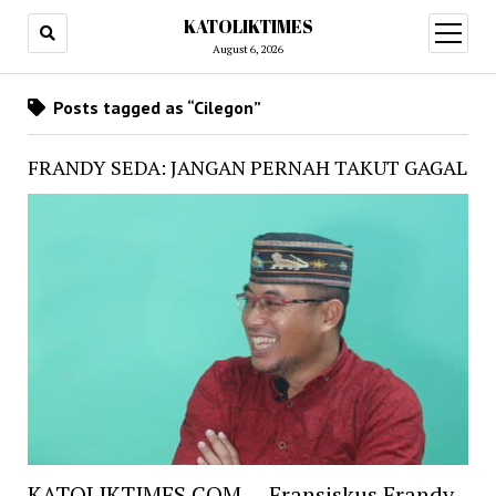
KATOLIKTIMES
open
menu
August 6, 2026
Posts tagged as “Cilegon”
FRANDY SEDA: JANGAN PERNAH TAKUT GAGAL
KATOLIKTIMES.COM – Fransiskus Frandy