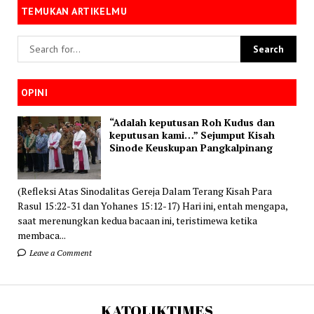
TEMUKAN ARTIKELMU
OPINI
“Adalah keputusan Roh Kudus dan
keputusan kami…” Sejumput Kisah
Sinode Keuskupan Pangkalpinang
(Refleksi Atas Sinodalitas Gereja Dalam Terang Kisah Para
Rasul 15:22-31 dan Yohanes 15:12-17) Hari ini, entah mengapa,
saat merenungkan kedua bacaan ini, teristimewa ketika
membaca...
Leave a Comment
KATOLIKTIMES