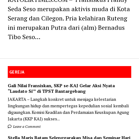
Seda Seso merupakan aktivis muda di Kota
Serang dan Cilegon. Pria kelahiran Ruteng
ini merupakan Putra dari (alm) Bernadus
Tibo Seso…
GEREJA
Gali Nilai Fransiskan, SKP se-KAJ Gelar Aksi Nyata
“Laudato Si’” di TPST Bantargebang
JAKARTA – Langkah konkret untuk menjaga kelestarian
lingkungan hidup dan mempertegas kepedulian sosial kembali
digaungkan. Komisi Keadilan dan Perdamaian Keuskupan Agung
Jakarta (KKP KAJ) sukses...
Leave a Comment
Stella Maris Batam Selenggarakan Misa dan Seminar Hari