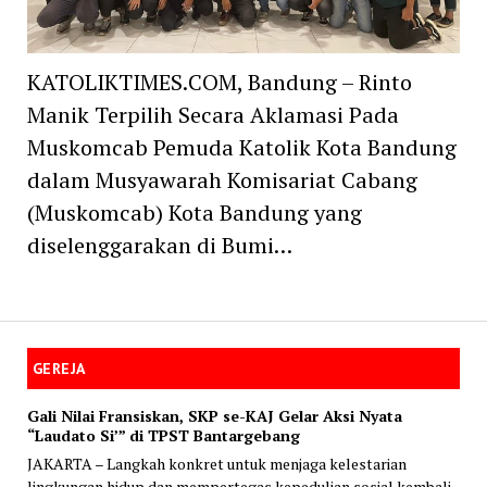
KATOLIKTIMES.COM, Bandung – Rinto
Manik Terpilih Secara Aklamasi Pada
Muskomcab Pemuda Katolik Kota Bandung
dalam Musyawarah Komisariat Cabang
(Muskomcab) Kota Bandung yang
diselenggarakan di Bumi…
GEREJA
Gali Nilai Fransiskan, SKP se-KAJ Gelar Aksi Nyata
“Laudato Si’” di TPST Bantargebang
JAKARTA – Langkah konkret untuk menjaga kelestarian
lingkungan hidup dan mempertegas kepedulian sosial kembali