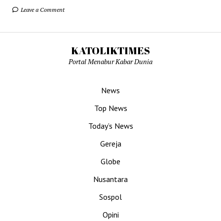
Leave a Comment
KATOLIKTIMES
Portal Menabur Kabar Dunia
News
Top News
Today’s News
Gereja
Globe
Nusantara
Sospol
Opini