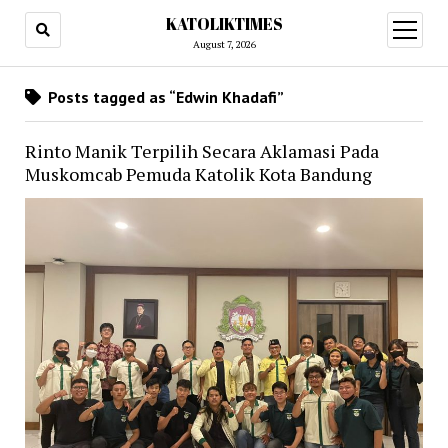
KATOLIKTIMES
open
menu
August 7, 2026
Posts tagged as “Edwin Khadafi”
Rinto Manik Terpilih Secara Aklamasi Pada
Muskomcab Pemuda Katolik Kota Bandung