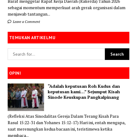
Barat menggelar Rapat Kerja Daerah (Rakerda) Tahun 2026
sebagai momentum memperkuat arah gerak organisasi dalam
menjawab tantangan...
Leave a Comment
TEMUKAN ARTIKELMU
OPINI
“Adalah keputusan Roh Kudus dan
keputusan kami…” Sejumput Kisah
Sinode Keuskupan Pangkalpinang
(Refleksi Atas Sinodalitas Gereja Dalam Terang Kisah Para
Rasul 15:22-31 dan Yohanes 15:12-17) Hari ini, entah mengapa,
saat merenungkan kedua bacaan ini, teristimewa ketika
membaca...