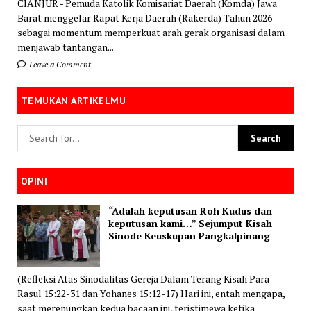
CIANJUR - Pemuda Katolik Komisariat Daerah (Komda) Jawa
Barat menggelar Rapat Kerja Daerah (Rakerda) Tahun 2026
sebagai momentum memperkuat arah gerak organisasi dalam
menjawab tantangan...
Leave a Comment
TEMUKAN ARTIKELMU
OPINI
“Adalah keputusan Roh Kudus dan
keputusan kami…” Sejumput Kisah
Sinode Keuskupan Pangkalpinang
(Refleksi Atas Sinodalitas Gereja Dalam Terang Kisah Para
Rasul 15:22-31 dan Yohanes 15:12-17) Hari ini, entah mengapa,
saat merenungkan kedua bacaan ini, teristimewa ketika