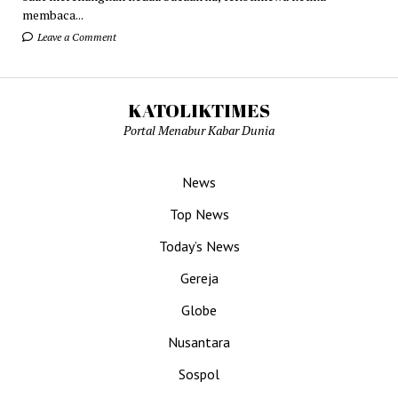
membaca...
Leave a Comment
KATOLIKTIMES
Portal Menabur Kabar Dunia
News
Top News
Today’s News
Gereja
Globe
Nusantara
Sospol