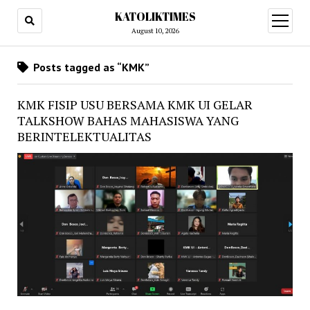
KATOLIKTIMES
open
menu
August 10, 2026
Posts tagged as “KMK”
KMK FISIP USU BERSAMA KMK UI GELAR
TALKSHOW BAHAS MAHASISWA YANG
BERINTELEKTUALITAS