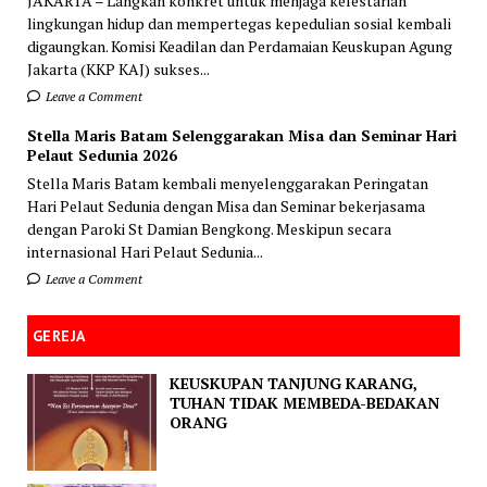
JAKARTA – Langkah konkret untuk menjaga kelestarian
lingkungan hidup dan mempertegas kepedulian sosial kembali
digaungkan. Komisi Keadilan dan Perdamaian Keuskupan Agung
Jakarta (KKP KAJ) sukses...
Leave a Comment
Stella Maris Batam Selenggarakan Misa dan Seminar Hari
Pelaut Sedunia 2026
Stella Maris Batam kembali menyelenggarakan Peringatan
Hari Pelaut Sedunia dengan Misa dan Seminar bekerjasama
dengan Paroki St Damian Bengkong. Meskipun secara
internasional Hari Pelaut Sedunia...
Leave a Comment
GEREJA
KEUSKUPAN TANJUNG KARANG,
TUHAN TIDAK MEMBEDA-BEDAKAN
ORANG