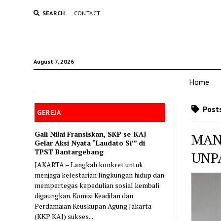
SEARCH
CONTACT
August 7, 2026
Home
Posts
GEREJA
Gali Nilai Fransiskan, SKP se-KAJ
MAN
Gelar Aksi Nyata “Laudato Si’” di
TPST Bantargebang
UNP
JAKARTA – Langkah konkret untuk
menjaga kelestarian lingkungan hidup dan
mempertegas kepedulian sosial kembali
digaungkan. Komisi Keadilan dan
Perdamaian Keuskupan Agung Jakarta
(KKP KAJ) sukses...