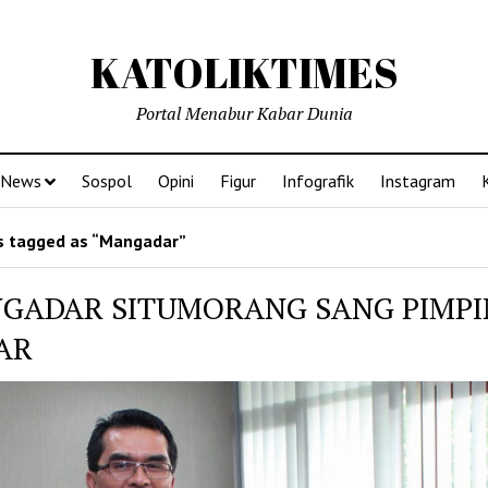
KATOLIKTIMES
Portal Menabur Kabar Dunia
News
Sospol
Opini
Figur
Infografik
Instagram
 tagged as “Mangadar”
GADAR SITUMORANG SANG PIMP
AR