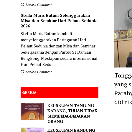
Leave a Comment
Stella Maris Batam Selenggarakan
Misa dan Seminar Hari Pelaut Sedunia
2026
Stella Maris Batam kembali
menyelenggarakan Peringatan Hari
Pelaut Sedunia dengan Misa dan Seminar
bekerjasama dengan Paroki St Damian
Bengkong. Meskipun secara internasional
Hari Pelaut Sedunia...
Leave a Comment
Tongga
yang s
Parahy
GEREJA
didir
KEUSKUPAN TANJUNG
KARANG, TUHAN TIDAK
MEMBEDA-BEDAKAN
ORANG
KEUSKUPAN BANDUNG