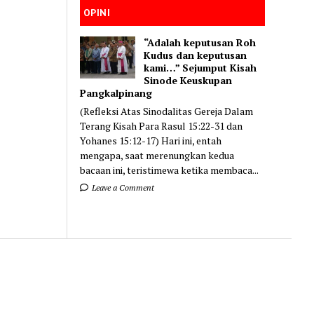
OPINI
“Adalah keputusan Roh
Kudus dan keputusan
kami…” Sejumput Kisah
Sinode Keuskupan
Pangkalpinang
(Refleksi Atas Sinodalitas Gereja Dalam
Terang Kisah Para Rasul 15:22-31 dan
Yohanes 15:12-17) Hari ini, entah
mengapa, saat merenungkan kedua
bacaan ini, teristimewa ketika membaca...
Leave a Comment