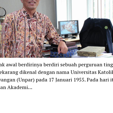
k awal berdirinya berdiri sebuah perguruan ting
ekarang dikenal dengan nama Universitas Katoli
angan (Unpar) pada 17 Januari 1955. Pada hari i
ikan Akademi…