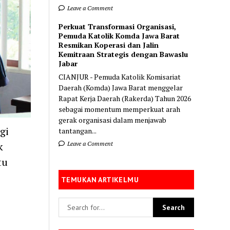
Leave a Comment
Perkuat Transformasi Organisasi,
Pemuda Katolik Komda Jawa Barat
Resmikan Koperasi dan Jalin
Kemitraan Strategis dengan Bawaslu
Jabar
CIANJUR - Pemuda Katolik Komisariat
Daerah (Komda) Jawa Barat menggelar
Rapat Kerja Daerah (Rakerda) Tahun 2026
sebagai momentum memperkuat arah
gerak organisasi dalam menjawab
gi
tantangan...
Leave a Comment
k
tu
TEMUKAN ARTIKELMU