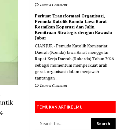
Leave a Comment
Perkuat Transformasi Organisasi,
Pemuda Katolik Komda Jawa Barat
Resmikan Koperasi dan Jalin
Kemitraan Strategis dengan Bawaslu
Jabar
CIANJUR - Pemuda Katolik Komisariat
Daerah (Komda) Jawa Barat menggelar
Rapat Kerja Daerah (Rakerda) Tahun 2026
sebagai momentum memperkuat arah
gerak organisasi dalam menjawab
tantangan...
Leave a Comment
n
antik
TEMUKAN ARTIKELMU
g.