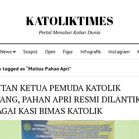
KATOLIKTIMES
Portal Menabur Kabar Dunia
News
Sospol
Opini
Figur
Infografik
Instagram
 tagged as “Matius Pahan Apri”
TAN KETUA PEMUDA KATOLIK
TANG, PAHAN APRI RESMI DILANTI
GAI KASI BIMAS KATOLIK