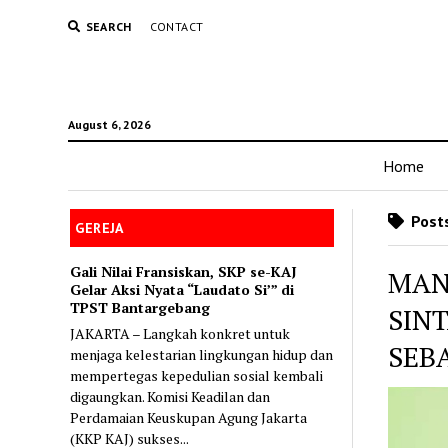
SEARCH
CONTACT
August 6, 2026
Home
Posts
GEREJA
Gali Nilai Fransiskan, SKP se-KAJ
MAN
Gelar Aksi Nyata “Laudato Si’” di
TPST Bantargebang
SIN
JAKARTA – Langkah konkret untuk
SEBA
menjaga kelestarian lingkungan hidup dan
mempertegas kepedulian sosial kembali
digaungkan. Komisi Keadilan dan
Perdamaian Keuskupan Agung Jakarta
(KKP KAJ) sukses...