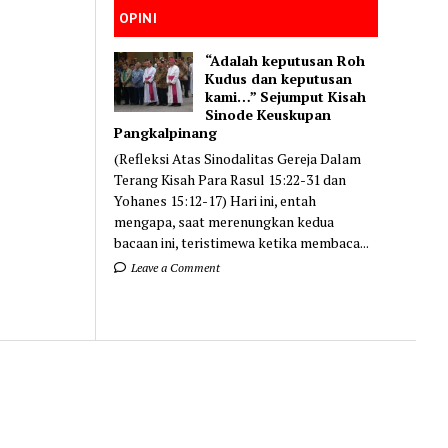
OPINI
“Adalah keputusan Roh
Kudus dan keputusan
kami…” Sejumput Kisah
Sinode Keuskupan
Pangkalpinang
(Refleksi Atas Sinodalitas Gereja Dalam
Terang Kisah Para Rasul 15:22-31 dan
Yohanes 15:12-17) Hari ini, entah
mengapa, saat merenungkan kedua
bacaan ini, teristimewa ketika membaca...
Leave a Comment