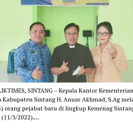
IKTIMES, SINTANG – Kepala Kantor Kementeria
 Kabupaten Sintang H. Anuar Akhmad, S.Ag mel
5) orang pejabat baru di lingkup Kemenag Sintan
 (11/3/2022).…