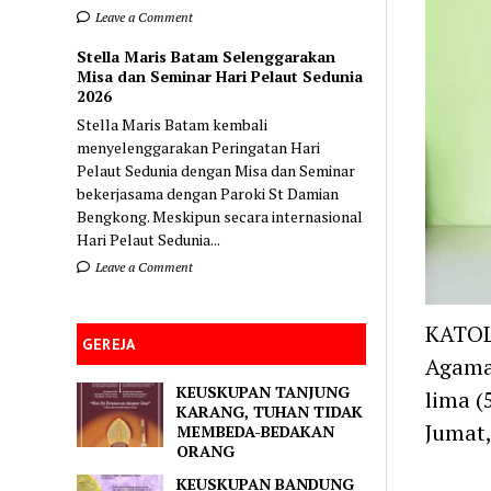
Leave a Comment
Stella Maris Batam Selenggarakan
Misa dan Seminar Hari Pelaut Sedunia
2026
Stella Maris Batam kembali
menyelenggarakan Peringatan Hari
Pelaut Sedunia dengan Misa dan Seminar
bekerjasama dengan Paroki St Damian
Bengkong. Meskipun secara internasional
Hari Pelaut Sedunia...
Leave a Comment
KATOL
GEREJA
Agama
KEUSKUPAN TANJUNG
lima (
KARANG, TUHAN TIDAK
Jumat,
MEMBEDA-BEDAKAN
ORANG
KEUSKUPAN BANDUNG