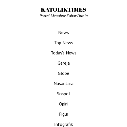
KATOLIKTIMES
Portal Menabur Kabar Dunia
News
Top News
Today’s News
Gereja
Globe
Nusantara
Sospol
Opini
Figur
Infografik