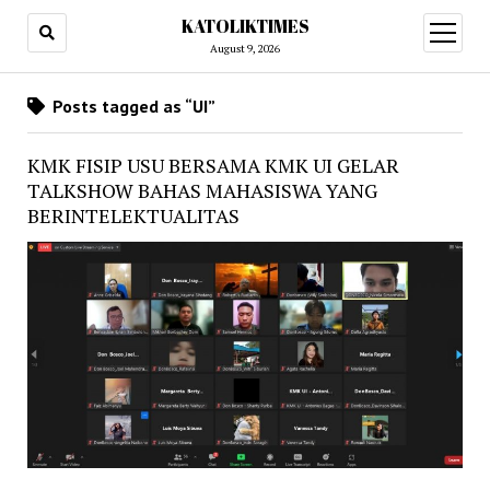
KATOLIKTIMES
open
menu
August 9, 2026
Posts tagged as “UI”
KMK FISIP USU BERSAMA KMK UI GELAR
TALKSHOW BAHAS MAHASISWA YANG
BERINTELEKTUALITAS