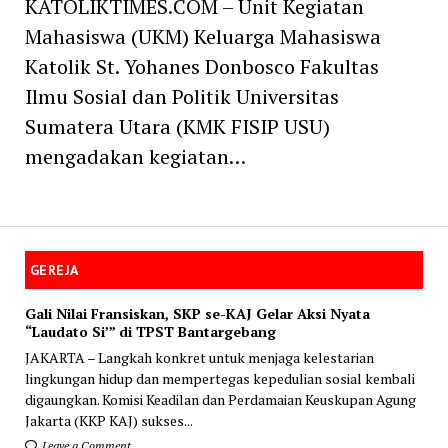
KATOLIKTIMES.COM – Unit Kegiatan
Mahasiswa (UKM) Keluarga Mahasiswa
Katolik St. Yohanes Donbosco Fakultas
Ilmu Sosial dan Politik Universitas
Sumatera Utara (KMK FISIP USU)
mengadakan kegiatan…
GEREJA
Gali Nilai Fransiskan, SKP se-KAJ Gelar Aksi Nyata
“Laudato Si’” di TPST Bantargebang
JAKARTA – Langkah konkret untuk menjaga kelestarian
lingkungan hidup dan mempertegas kepedulian sosial kembali
digaungkan. Komisi Keadilan dan Perdamaian Keuskupan Agung
Jakarta (KKP KAJ) sukses...
Leave a Comment