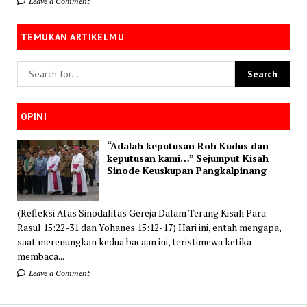
Leave a Comment
TEMUKAN ARTIKELMU
OPINI
“Adalah keputusan Roh Kudus dan
keputusan kami…” Sejumput Kisah
Sinode Keuskupan Pangkalpinang
(Refleksi Atas Sinodalitas Gereja Dalam Terang Kisah Para
Rasul 15:22-31 dan Yohanes 15:12-17) Hari ini, entah mengapa,
saat merenungkan kedua bacaan ini, teristimewa ketika
membaca...
Leave a Comment