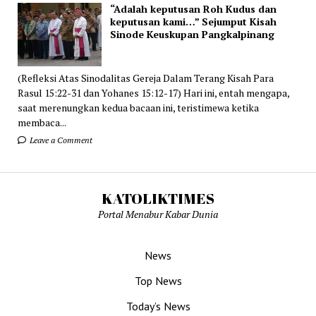
“Adalah keputusan Roh Kudus dan
keputusan kami…” Sejumput Kisah
Sinode Keuskupan Pangkalpinang
(Refleksi Atas Sinodalitas Gereja Dalam Terang Kisah Para
Rasul 15:22-31 dan Yohanes 15:12-17) Hari ini, entah mengapa,
saat merenungkan kedua bacaan ini, teristimewa ketika
membaca...
Leave a Comment
KATOLIKTIMES
Portal Menabur Kabar Dunia
News
Top News
Today’s News