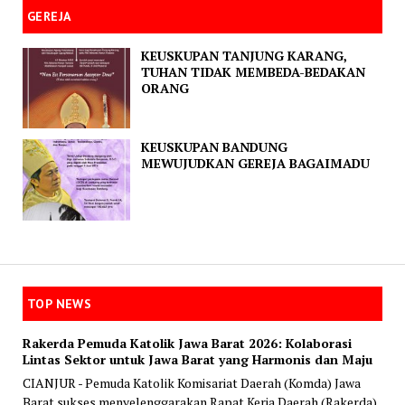
GEREJA
KEUSKUPAN TANJUNG KARANG,
TUHAN TIDAK MEMBEDA-BEDAKAN
ORANG
KEUSKUPAN BANDUNG
MEWUJUDKAN GEREJA BAGAIMADU
TOP NEWS
Rakerda Pemuda Katolik Jawa Barat 2026: Kolaborasi
Lintas Sektor untuk Jawa Barat yang Harmonis dan Maju
CIANJUR - Pemuda Katolik Komisariat Daerah (Komda) Jawa
Barat sukses menyelenggarakan Rapat Kerja Daerah (Rakerda)