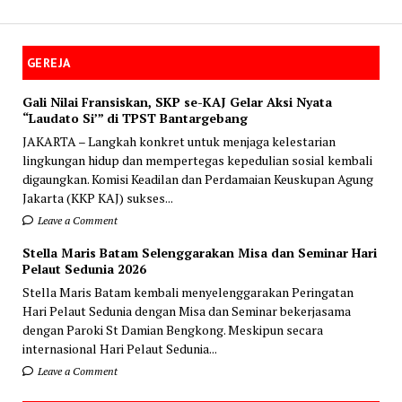
GEREJA
Gali Nilai Fransiskan, SKP se-KAJ Gelar Aksi Nyata
“Laudato Si’” di TPST Bantargebang
JAKARTA – Langkah konkret untuk menjaga kelestarian
lingkungan hidup dan mempertegas kepedulian sosial kembali
digaungkan. Komisi Keadilan dan Perdamaian Keuskupan Agung
Jakarta (KKP KAJ) sukses...
Leave a Comment
Stella Maris Batam Selenggarakan Misa dan Seminar Hari
Pelaut Sedunia 2026
Stella Maris Batam kembali menyelenggarakan Peringatan
Hari Pelaut Sedunia dengan Misa dan Seminar bekerjasama
dengan Paroki St Damian Bengkong. Meskipun secara
internasional Hari Pelaut Sedunia...
Leave a Comment