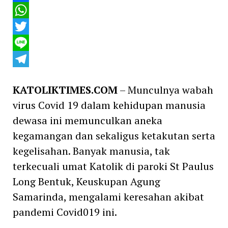
Facebook
WhatsApp
Twitter
Line
Telegram
KATOLIKTIMES.COM
– Munculnya wabah
virus Covid 19 dalam kehidupan manusia
dewasa ini memunculkan aneka
kegamangan dan sekaligus ketakutan serta
kegelisahan. Banyak manusia, tak
terkecuali umat Katolik di paroki St Paulus
Long Bentuk, Keuskupan Agung
Samarinda, mengalami keresahan akibat
pandemi Covid019 ini.