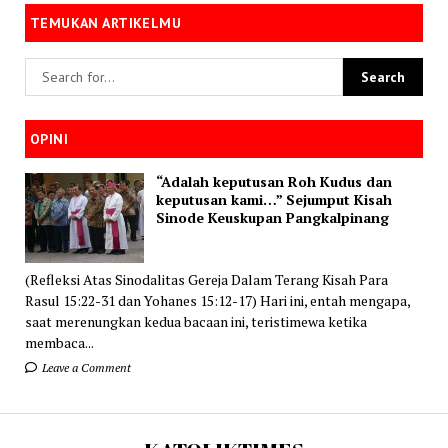
TEMUKAN ARTIKELMU
OPINI
“Adalah keputusan Roh Kudus dan
keputusan kami…” Sejumput Kisah
Sinode Keuskupan Pangkalpinang
(Refleksi Atas Sinodalitas Gereja Dalam Terang Kisah Para
Rasul 15:22-31 dan Yohanes 15:12-17) Hari ini, entah mengapa,
saat merenungkan kedua bacaan ini, teristimewa ketika
membaca...
Leave a Comment