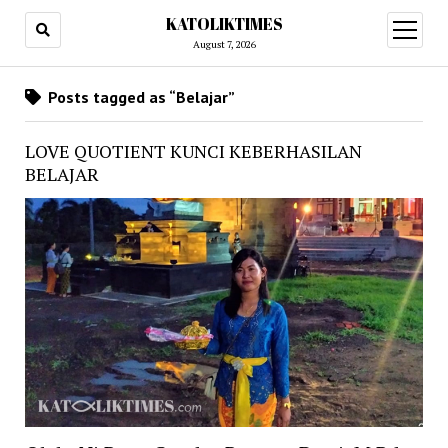
KATOLIKTIMES
open
menu
August 7, 2026
Posts tagged as “Belajar”
LOVE QUOTIENT KUNCI KEBERHASILAN
BELAJAR