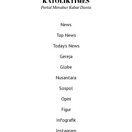
KATOLIKTIMES
Portal Menabur Kabar Dunia
News
Top News
Today’s News
Gereja
Globe
Nusantara
Sospol
Opini
Figur
Infografik
Instagram