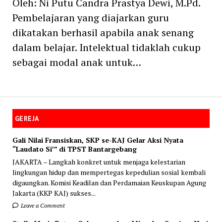
Oleh: Ni Putu Candra Prastya Dewi, M.Pd.
Pembelajaran yang diajarkan guru
dikatakan berhasil apabila anak senang
dalam belajar. Intelektual tidaklah cukup
sebagai modal anak untuk…
GEREJA
Gali Nilai Fransiskan, SKP se-KAJ Gelar Aksi Nyata
“Laudato Si’” di TPST Bantargebang
JAKARTA – Langkah konkret untuk menjaga kelestarian
lingkungan hidup dan mempertegas kepedulian sosial kembali
digaungkan. Komisi Keadilan dan Perdamaian Keuskupan Agung
Jakarta (KKP KAJ) sukses...
Leave a Comment