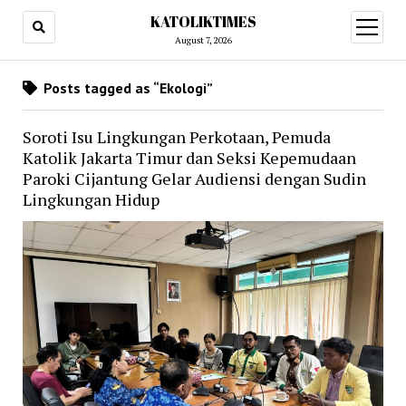
KATOLIKTIMES
open
menu
August 7, 2026
Posts tagged as “Ekologi”
Soroti Isu Lingkungan Perkotaan, Pemuda
Katolik Jakarta Timur dan Seksi Kepemudaan
Paroki Cijantung Gelar Audiensi dengan Sudin
Lingkungan Hidup