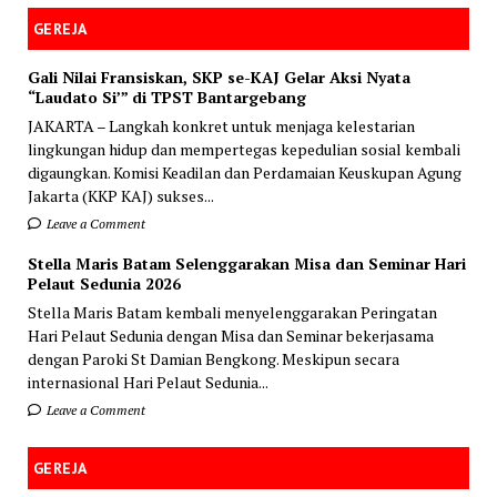
GEREJA
Gali Nilai Fransiskan, SKP se-KAJ Gelar Aksi Nyata
“Laudato Si’” di TPST Bantargebang
JAKARTA – Langkah konkret untuk menjaga kelestarian
lingkungan hidup dan mempertegas kepedulian sosial kembali
digaungkan. Komisi Keadilan dan Perdamaian Keuskupan Agung
Jakarta (KKP KAJ) sukses...
Leave a Comment
Stella Maris Batam Selenggarakan Misa dan Seminar Hari
Pelaut Sedunia 2026
Stella Maris Batam kembali menyelenggarakan Peringatan
Hari Pelaut Sedunia dengan Misa dan Seminar bekerjasama
dengan Paroki St Damian Bengkong. Meskipun secara
internasional Hari Pelaut Sedunia...
Leave a Comment
GEREJA