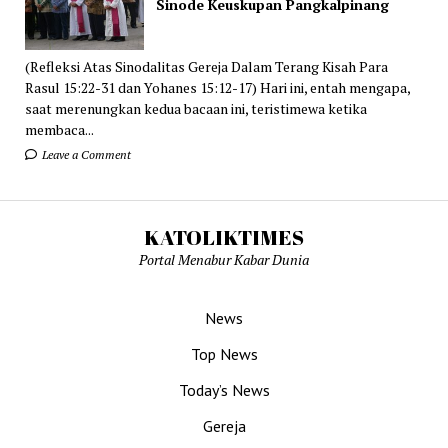
Sinode Keuskupan Pangkalpinang
(Refleksi Atas Sinodalitas Gereja Dalam Terang Kisah Para
Rasul 15:22-31 dan Yohanes 15:12-17) Hari ini, entah mengapa,
saat merenungkan kedua bacaan ini, teristimewa ketika
membaca...
Leave a Comment
KATOLIKTIMES
Portal Menabur Kabar Dunia
News
Top News
Today’s News
Gereja