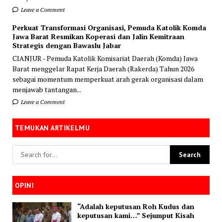
Leave a Comment
Perkuat Transformasi Organisasi, Pemuda Katolik Komda
Jawa Barat Resmikan Koperasi dan Jalin Kemitraan
Strategis dengan Bawaslu Jabar
CIANJUR - Pemuda Katolik Komisariat Daerah (Komda) Jawa
Barat menggelar Rapat Kerja Daerah (Rakerda) Tahun 2026
sebagai momentum memperkuat arah gerak organisasi dalam
menjawab tantangan...
Leave a Comment
TEMUKAN ARTIKELMU
OPINI
“Adalah keputusan Roh Kudus dan
keputusan kami…” Sejumput Kisah