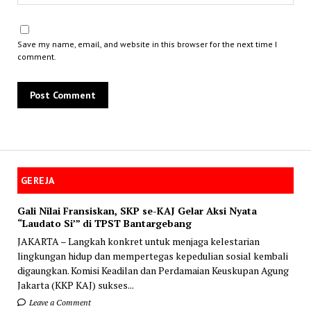
Save my name, email, and website in this browser for the next time I
comment.
GEREJA
Gali Nilai Fransiskan, SKP se-KAJ Gelar Aksi Nyata
“Laudato Si’” di TPST Bantargebang
JAKARTA – Langkah konkret untuk menjaga kelestarian
lingkungan hidup dan mempertegas kepedulian sosial kembali
digaungkan. Komisi Keadilan dan Perdamaian Keuskupan Agung
Jakarta (KKP KAJ) sukses...
Leave a Comment