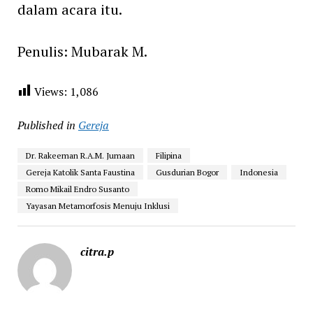
dalam acara itu.
Penulis: Mubarak M.
Views:
1,086
Published in
Gereja
Dr. Rakeeman R.A.M. Jumaan
Filipina
Gereja Katolik Santa Faustina
Gusdurian Bogor
Indonesia
Romo Mikail Endro Susanto
Yayasan Metamorfosis Menuju Inklusi
citra.p