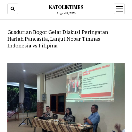
KATOLIKTIMES
open
menu
August 8, 2026
Gusdurian Bogor Gelar Diskusi Peringatan
Harlah Pancasila, Lanjut Nobar Timnas
Indonesia vs Filipina