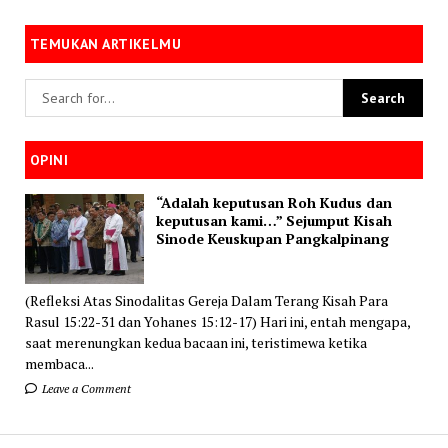
TEMUKAN ARTIKELMU
OPINI
“Adalah keputusan Roh Kudus dan
keputusan kami…” Sejumput Kisah
Sinode Keuskupan Pangkalpinang
(Refleksi Atas Sinodalitas Gereja Dalam Terang Kisah Para
Rasul 15:22-31 dan Yohanes 15:12-17) Hari ini, entah mengapa,
saat merenungkan kedua bacaan ini, teristimewa ketika
membaca...
Leave a Comment