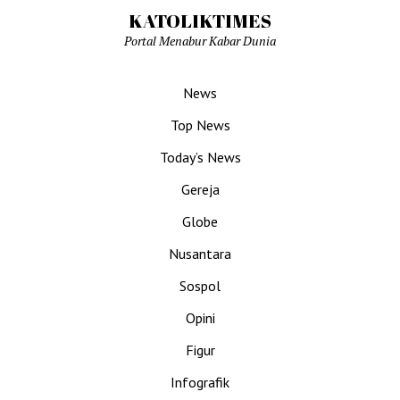
KATOLIKTIMES
Portal Menabur Kabar Dunia
News
Top News
Today’s News
Gereja
Globe
Nusantara
Sospol
Opini
Figur
Infografik