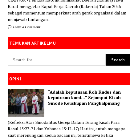
Barat menggelar Rapat Kerja Daerah (Rakerda) Tahun 2026
sebagai momentum memperkuat arah gerak organisasi dalam
menjawab tantangan...
Leave a Comment
TEMUKAN ARTIKELMU
OPINI
“Adalah keputusan Roh Kudus dan
keputusan kami…” Sejumput Kisah
Sinode Keuskupan Pangkalpinang
(Refleksi Atas Sinodalitas Gereja Dalam Terang Kisah Para
Rasul 15:22-31 dan Yohanes 15:12-17) Hari ini, entah mengapa,
saat merenungkan kedua bacaan ini, teristimewa ketika