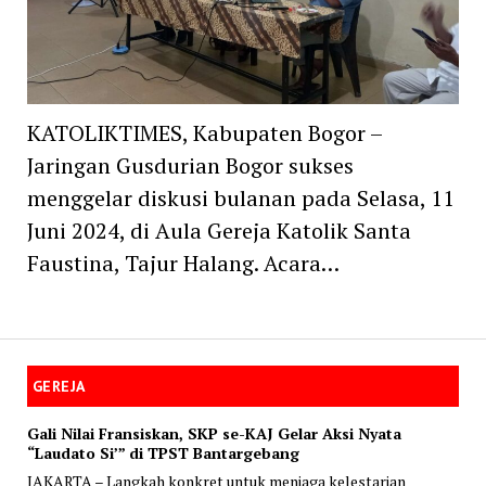
KATOLIKTIMES, Kabupaten Bogor –
Jaringan Gusdurian Bogor sukses
menggelar diskusi bulanan pada Selasa, 11
Juni 2024, di Aula Gereja Katolik Santa
Faustina, Tajur Halang. Acara…
GEREJA
Gali Nilai Fransiskan, SKP se-KAJ Gelar Aksi Nyata
“Laudato Si’” di TPST Bantargebang
JAKARTA – Langkah konkret untuk menjaga kelestarian