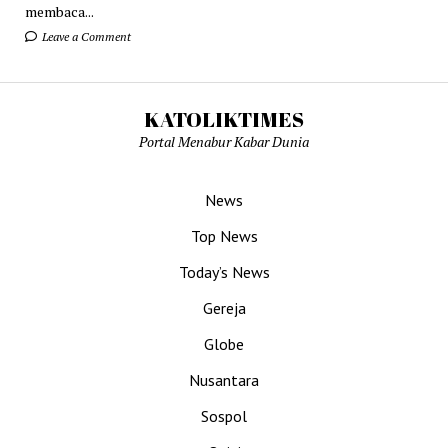
membaca...
Leave a Comment
KATOLIKTIMES
Portal Menabur Kabar Dunia
News
Top News
Today’s News
Gereja
Globe
Nusantara
Sospol