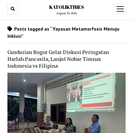
KATOLIKTIMES
open
menu
August 10, 2026
Posts tagged as “Yayasan Metamorfosis Menuju
Inklusi”
Gusdurian Bogor Gelar Diskusi Peringatan
Harlah Pancasila, Lanjut Nobar Timnas
Indonesia vs Filipina