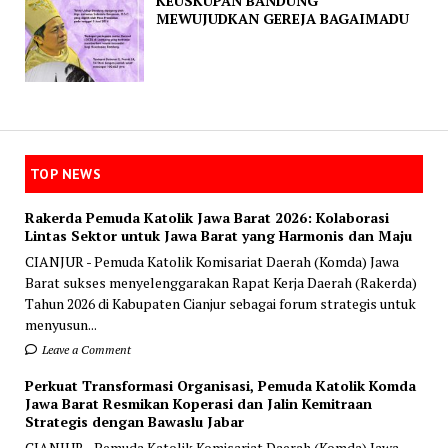
KEUSKUPAN BANDUNG
MEWUJUDKAN GEREJA BAGAIMADU
TOP NEWS
Rakerda Pemuda Katolik Jawa Barat 2026: Kolaborasi
Lintas Sektor untuk Jawa Barat yang Harmonis dan Maju
CIANJUR - Pemuda Katolik Komisariat Daerah (Komda) Jawa
Barat sukses menyelenggarakan Rapat Kerja Daerah (Rakerda)
Tahun 2026 di Kabupaten Cianjur sebagai forum strategis untuk
menyusun...
Leave a Comment
Perkuat Transformasi Organisasi, Pemuda Katolik Komda
Jawa Barat Resmikan Koperasi dan Jalin Kemitraan
Strategis dengan Bawaslu Jabar
CIANJUR - Pemuda Katolik Komisariat Daerah (Komda) Jawa