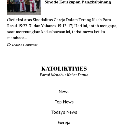
Sinode Keuskupan Pangkalpinang
(Refleksi Atas Sinodalitas Gereja Dalam Terang Kisah Para
Rasul 15:22-31 dan Yohanes 15:12-17) Hari ini, entah mengapa,
saat merenungkan kedua bacaan ini, teristimewa ketika
membaca...
Leave a Comment
KATOLIKTIMES
Portal Menabur Kabar Dunia
News
Top News
Today’s News
Gereja