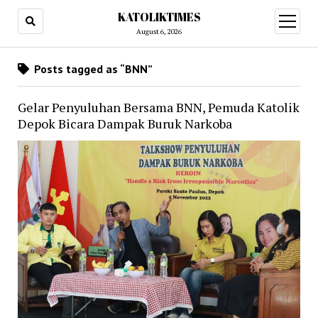
KATOLIKTIMES
open
menu
August 6, 2026
Posts tagged as “BNN”
Gelar Penyuluhan Bersama BNN, Pemuda Katolik
Depok Bicara Dampak Buruk Narkoba