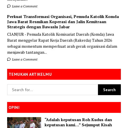
Leave a Comment
Perkuat Transformasi Organisasi, Pemuda Katolik Komda
Jawa Barat Resmikan Koperasi dan Jalin Kemitraan
Strategis dengan Bawaslu Jabar
CIANJUR - Pemuda Katolik Komisariat Daerah (Komda) Jawa
Barat menggelar Rapat Kerja Daerah (Rakerda) Tahun 2026
sebagai momentum memperkuat arah gerak organisasi dalam
menjawab tantangan...
Leave a Comment
TEMUKAN ARTIKELMU
OPINI
“Adalah keputusan Roh Kudus dan
keputusan kami…” Sejumput Kisah