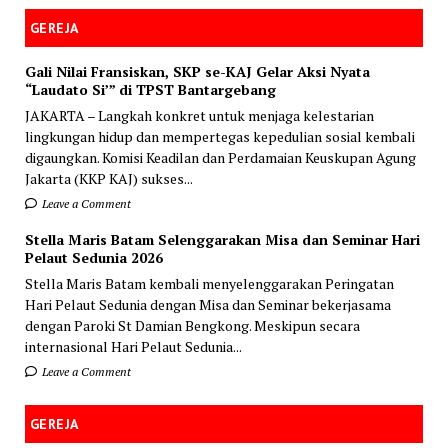
GEREJA
Gali Nilai Fransiskan, SKP se-KAJ Gelar Aksi Nyata
“Laudato Si’” di TPST Bantargebang
JAKARTA – Langkah konkret untuk menjaga kelestarian
lingkungan hidup dan mempertegas kepedulian sosial kembali
digaungkan. Komisi Keadilan dan Perdamaian Keuskupan Agung
Jakarta (KKP KAJ) sukses...
Leave a Comment
Stella Maris Batam Selenggarakan Misa dan Seminar Hari
Pelaut Sedunia 2026
Stella Maris Batam kembali menyelenggarakan Peringatan
Hari Pelaut Sedunia dengan Misa dan Seminar bekerjasama
dengan Paroki St Damian Bengkong. Meskipun secara
internasional Hari Pelaut Sedunia...
Leave a Comment
GEREJA