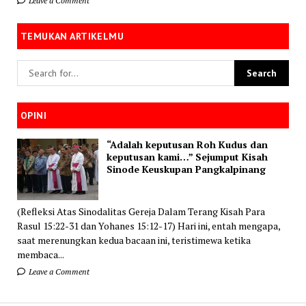
Leave a Comment
TEMUKAN ARTIKELMU
OPINI
“Adalah keputusan Roh Kudus dan
keputusan kami…” Sejumput Kisah
Sinode Keuskupan Pangkalpinang
(Refleksi Atas Sinodalitas Gereja Dalam Terang Kisah Para
Rasul 15:22-31 dan Yohanes 15:12-17) Hari ini, entah mengapa,
saat merenungkan kedua bacaan ini, teristimewa ketika
membaca...
Leave a Comment