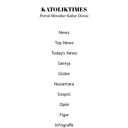
KATOLIKTIMES
Portal Menabur Kabar Dunia
News
Top News
Today’s News
Gereja
Globe
Nusantara
Sospol
Opini
Figur
Infografik