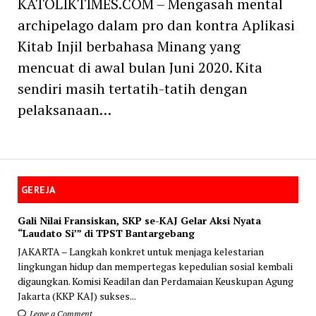
KATOLIKTIMES.COM – Mengasah mental
archipelago dalam pro dan kontra Aplikasi
Kitab Injil berbahasa Minang yang
mencuat di awal bulan Juni 2020. Kita
sendiri masih tertatih-tatih dengan
pelaksanaan…
GEREJA
Gali Nilai Fransiskan, SKP se-KAJ Gelar Aksi Nyata
“Laudato Si’” di TPST Bantargebang
JAKARTA – Langkah konkret untuk menjaga kelestarian
lingkungan hidup dan mempertegas kepedulian sosial kembali
digaungkan. Komisi Keadilan dan Perdamaian Keuskupan Agung
Jakarta (KKP KAJ) sukses...
Leave a Comment