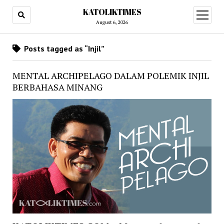
KATOLIKTIMES
open
menu
August 6, 2026
Posts tagged as “Injil”
MENTAL ARCHIPELAGO DALAM POLEMIK INJIL
BERBAHASA MINANG