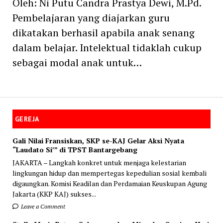
Oleh: Ni Putu Candra Prastya Dewi, M.Pd.
Pembelajaran yang diajarkan guru
dikatakan berhasil apabila anak senang
dalam belajar. Intelektual tidaklah cukup
sebagai modal anak untuk…
GEREJA
Gali Nilai Fransiskan, SKP se-KAJ Gelar Aksi Nyata
“Laudato Si’” di TPST Bantargebang
JAKARTA – Langkah konkret untuk menjaga kelestarian
lingkungan hidup dan mempertegas kepedulian sosial kembali
digaungkan. Komisi Keadilan dan Perdamaian Keuskupan Agung
Jakarta (KKP KAJ) sukses...
Leave a Comment