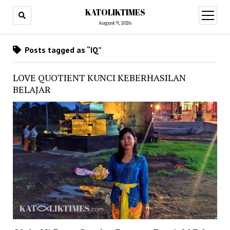
KATOLIKTIMES
open
menu
August 9, 2026
Posts tagged as “IQ”
LOVE QUOTIENT KUNCI KEBERHASILAN
BELAJAR