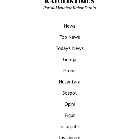
KATOLIKTIMES
Portal Menabur Kabar Dunia
News
Top News
Today’s News
Gereja
Globe
Nusantara
Sospol
Opini
Figur
Infografik
Instagram