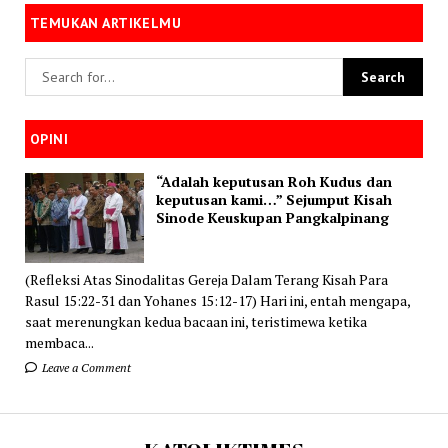
TEMUKAN ARTIKELMU
OPINI
“Adalah keputusan Roh Kudus dan
keputusan kami…” Sejumput Kisah
Sinode Keuskupan Pangkalpinang
(Refleksi Atas Sinodalitas Gereja Dalam Terang Kisah Para
Rasul 15:22-31 dan Yohanes 15:12-17) Hari ini, entah mengapa,
saat merenungkan kedua bacaan ini, teristimewa ketika
membaca...
Leave a Comment