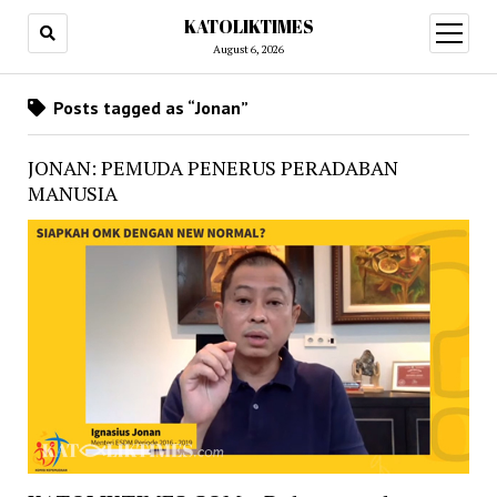
KATOLIKTIMES
open
menu
August 6, 2026
Posts tagged as “Jonan”
JONAN: PEMUDA PENERUS PERADABAN
MANUSIA