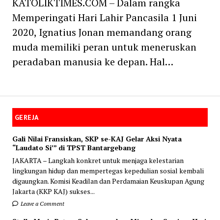
KATOLIKTIMES.COM – Dalam rangka
Memperingati Hari Lahir Pancasila 1 Juni
2020, Ignatius Jonan memandang orang
muda memiliki peran untuk meneruskan
peradaban manusia ke depan. Hal…
GEREJA
Gali Nilai Fransiskan, SKP se-KAJ Gelar Aksi Nyata
“Laudato Si’” di TPST Bantargebang
JAKARTA – Langkah konkret untuk menjaga kelestarian
lingkungan hidup dan mempertegas kepedulian sosial kembali
digaungkan. Komisi Keadilan dan Perdamaian Keuskupan Agung
Jakarta (KKP KAJ) sukses...
Leave a Comment