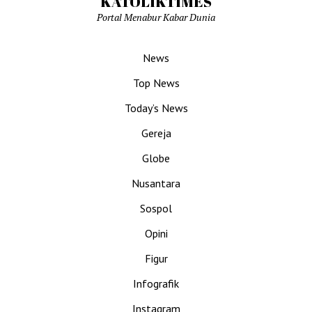
KATOLIKTIMES
Portal Menabur Kabar Dunia
News
Top News
Today’s News
Gereja
Globe
Nusantara
Sospol
Opini
Figur
Infografik
Instagram