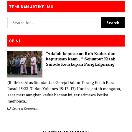
TEMUKAN ARTIKELMU
OPINI
“Adalah keputusan Roh Kudus dan
keputusan kami…” Sejumput Kisah
Sinode Keuskupan Pangkalpinang
(Refleksi Atas Sinodalitas Gereja Dalam Terang Kisah Para
Rasul 15:22-31 dan Yohanes 15:12-17) Hari ini, entah mengapa,
saat merenungkan kedua bacaan ini, teristimewa ketika
membaca...
Leave a Comment