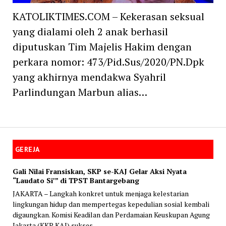
KATOLIKTIMES.COM – Kekerasan seksual
yang dialami oleh 2 anak berhasil
diputuskan Tim Majelis Hakim dengan
perkara nomor: 473/Pid.Sus/2020/PN.Dpk
yang akhirnya mendakwa Syahril
Parlindungan Marbun alias…
GEREJA
Gali Nilai Fransiskan, SKP se-KAJ Gelar Aksi Nyata
“Laudato Si’” di TPST Bantargebang
JAKARTA – Langkah konkret untuk menjaga kelestarian
lingkungan hidup dan mempertegas kepedulian sosial kembali
digaungkan. Komisi Keadilan dan Perdamaian Keuskupan Agung
Jakarta (KKP KAJ) sukses...