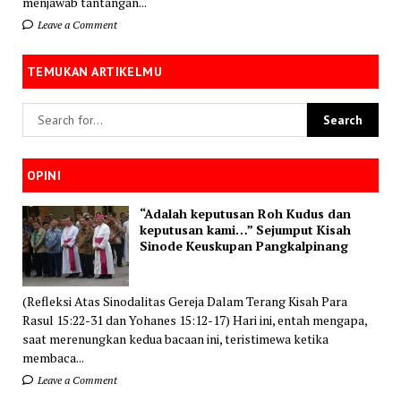
menjawab tantangan...
Leave a Comment
TEMUKAN ARTIKELMU
OPINI
“Adalah keputusan Roh Kudus dan
keputusan kami…” Sejumput Kisah
Sinode Keuskupan Pangkalpinang
(Refleksi Atas Sinodalitas Gereja Dalam Terang Kisah Para
Rasul 15:22-31 dan Yohanes 15:12-17) Hari ini, entah mengapa,
saat merenungkan kedua bacaan ini, teristimewa ketika
membaca...
Leave a Comment