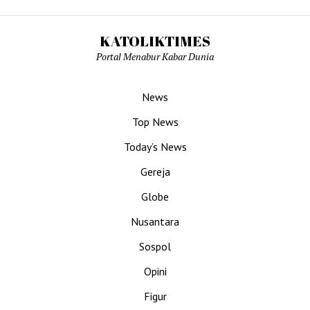
KATOLIKTIMES
Portal Menabur Kabar Dunia
News
Top News
Today’s News
Gereja
Globe
Nusantara
Sospol
Opini
Figur