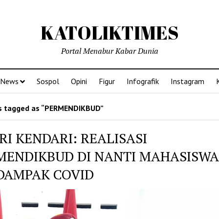
KATOLIKTIMES
Portal Menabur Kabar Dunia
News
Sospol
Opini
Figur
Infografik
Instagram
s tagged as “PERMENDIKBUD”
I KENDARI: REALISASI
MENDIKBUD DI NANTI MAHASISWA
DAMPAK COVID