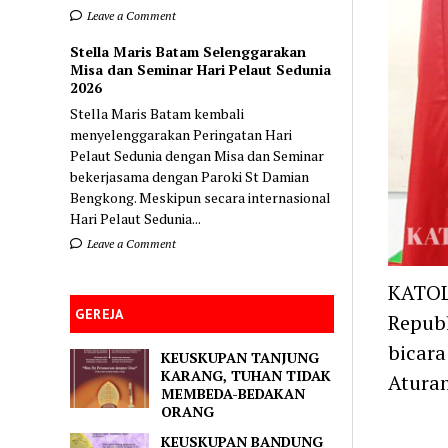
Leave a Comment
Stella Maris Batam Selenggarakan
Misa dan Seminar Hari Pelaut Sedunia
2026
Stella Maris Batam kembali
menyelenggarakan Peringatan Hari
Pelaut Sedunia dengan Misa dan Seminar
bekerjasama dengan Paroki St Damian
Bengkong. Meskipun secara internasional
Hari Pelaut Sedunia...
Leave a Comment
KATOL
GEREJA
Republ
bicara
KEUSKUPAN TANJUNG
KARANG, TUHAN TIDAK
Aturan
MEMBEDA-BEDAKAN
ORANG
KEUSKUPAN BANDUNG