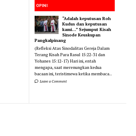
OPINI
“Adalah keputusan Roh
Kudus dan keputusan
kami…” Sejumput Kisah
Sinode Keuskupan
Pangkalpinang
(Refleksi Atas Sinodalitas Gereja Dalam
Terang Kisah Para Rasul 15:22-31 dan
Yohanes 15:12-17) Hari ini, entah
mengapa, saat merenungkan kedua
bacaan ini, teristimewa ketika membaca...
Leave a Comment