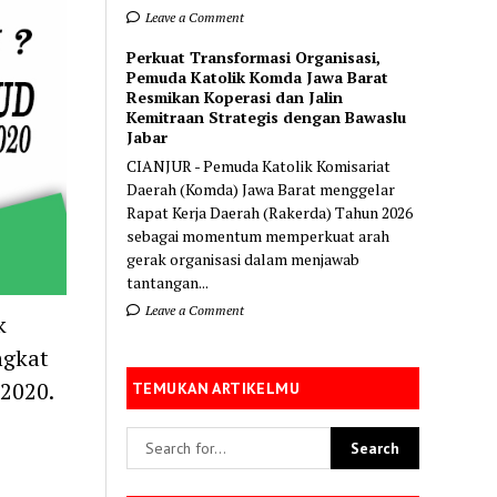
Leave a Comment
Perkuat Transformasi Organisasi,
Pemuda Katolik Komda Jawa Barat
Resmikan Koperasi dan Jalin
Kemitraan Strategis dengan Bawaslu
Jabar
CIANJUR - Pemuda Katolik Komisariat
Daerah (Komda) Jawa Barat menggelar
Rapat Kerja Daerah (Rakerda) Tahun 2026
sebagai momentum memperkuat arah
gerak organisasi dalam menjawab
tantangan...
Leave a Comment
k
ngkat
2020.
TEMUKAN ARTIKELMU