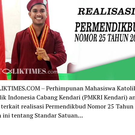
IKTIMES.COM – Perhimpunan Mahasiswa Katoli
ik Indonesia Cabang Kendari (PMKRI Kendari) a
 terkait realisasi Permendikbud Nomor 25 Tahun 
 ini tentang Standar Satuan…