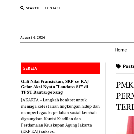
SEARCH
CONTACT
August 6, 2026
Home
Post
GEREJA
Gali Nilai Fransiskan, SKP se-KAJ
PMKR
Gelar Aksi Nyata “Laudato Si’” di
TPST Bantargebang
PER
JAKARTA – Langkah konkret untuk
TER
menjaga kelestarian lingkungan hidup dan
mempertegas kepedulian sosial kembali
digaungkan. Komisi Keadilan dan
Perdamaian Keuskupan Agung Jakarta
(KKP KAJ) sukses...