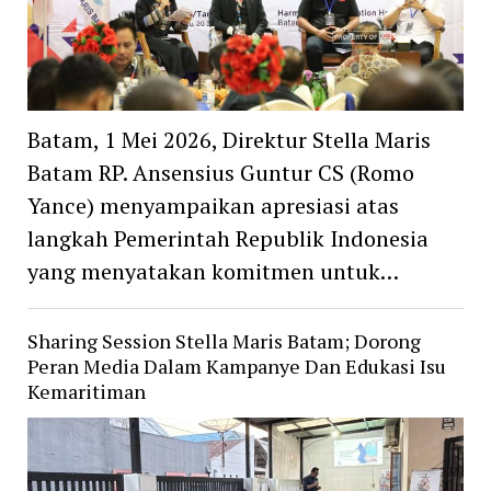
Batam, 1 Mei 2026, Direktur Stella Maris
Batam RP. Ansensius Guntur CS (Romo
Yance) menyampaikan apresiasi atas
langkah Pemerintah Republik Indonesia
yang menyatakan komitmen untuk…
Sharing Session Stella Maris Batam; Dorong
Peran Media Dalam Kampanye Dan Edukasi Isu
Kemaritiman