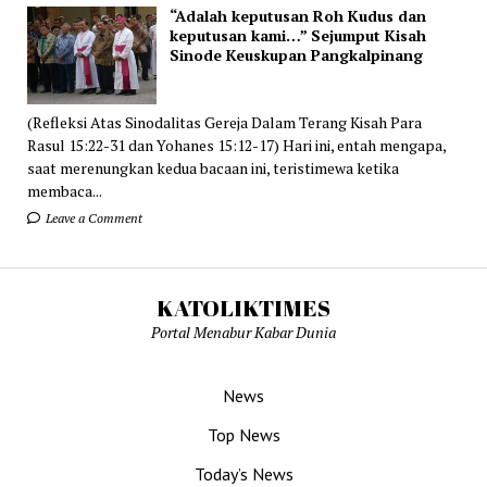
“Adalah keputusan Roh Kudus dan
keputusan kami…” Sejumput Kisah
Sinode Keuskupan Pangkalpinang
(Refleksi Atas Sinodalitas Gereja Dalam Terang Kisah Para
Rasul 15:22-31 dan Yohanes 15:12-17) Hari ini, entah mengapa,
saat merenungkan kedua bacaan ini, teristimewa ketika
membaca...
Leave a Comment
KATOLIKTIMES
Portal Menabur Kabar Dunia
News
Top News
Today’s News