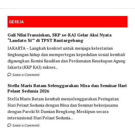
GEREJA
Gali Nilai Fransiskan, SKP se-KAJ Gelar Aksi Nyata
“Laudato Si’” di TPST Bantargebang
JAKARTA – Langkah konkret untuk menjaga kelestarian
lingkungan hidup dan mempertegas kepedulian sosial kembali
digaungkan. Komisi Keadilan dan Perdamaian Keuskupan Agung
Jakarta (KKP KAJ) sukses...
Leave a Comment
Stella Maris Batam Selenggarakan Misa dan Seminar Hari
Pelaut Sedunia 2026
Stella Maris Batam kembali menyelenggarakan Peringatan
Hari Pelaut Sedunia dengan Misa dan Seminar bekerjasama
dengan Paroki St Damian Bengkong. Meskipun secara
internasional Hari Pelaut Sedunia...
Leave a Comment