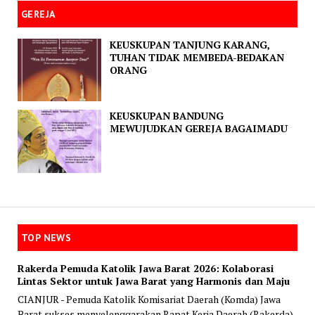
GEREJA
KEUSKUPAN TANJUNG KARANG,
TUHAN TIDAK MEMBEDA-BEDAKAN
ORANG
KEUSKUPAN BANDUNG
MEWUJUDKAN GEREJA BAGAIMADU
TOP NEWS
Rakerda Pemuda Katolik Jawa Barat 2026: Kolaborasi
Lintas Sektor untuk Jawa Barat yang Harmonis dan Maju
CIANJUR - Pemuda Katolik Komisariat Daerah (Komda) Jawa
Barat sukses menyelenggarakan Rapat Kerja Daerah (Rakerda)