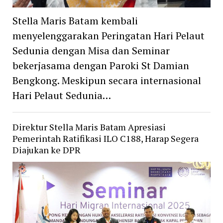
Stella Maris Batam kembali
menyelenggarakan Peringatan Hari Pelaut
Sedunia dengan Misa dan Seminar
bekerjasama dengan Paroki St Damian
Bengkong. Meskipun secara internasional
Hari Pelaut Sedunia…
Direktur Stella Maris Batam Apresiasi
Pemerintah Ratifikasi ILO C188, Harap Segera
Diajukan ke DPR