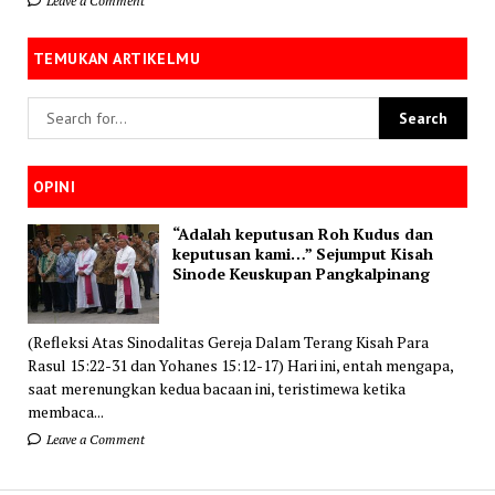
Leave a Comment
TEMUKAN ARTIKELMU
OPINI
“Adalah keputusan Roh Kudus dan
keputusan kami…” Sejumput Kisah
Sinode Keuskupan Pangkalpinang
(Refleksi Atas Sinodalitas Gereja Dalam Terang Kisah Para
Rasul 15:22-31 dan Yohanes 15:12-17) Hari ini, entah mengapa,
saat merenungkan kedua bacaan ini, teristimewa ketika
membaca...
Leave a Comment