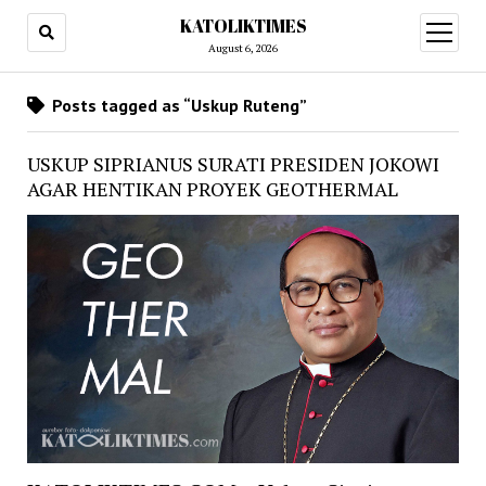
KATOLIKTIMES
open
menu
August 6, 2026
Posts tagged as “Uskup Ruteng”
USKUP SIPRIANUS SURATI PRESIDEN JOKOWI
AGAR HENTIKAN PROYEK GEOTHERMAL