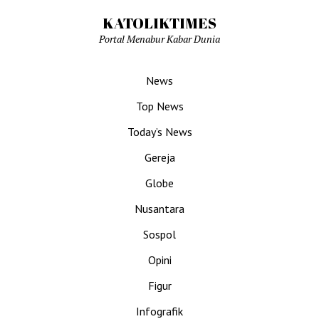
KATOLIKTIMES
Portal Menabur Kabar Dunia
News
Top News
Today’s News
Gereja
Globe
Nusantara
Sospol
Opini
Figur
Infografik