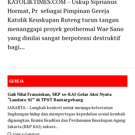
KATOLIKTIMES.COM – Uskup Siprianus
Hormat, Pr sebagai Pimpinan Gereja
Katolik Keuskupan Ruteng turun tangan
menanggapi proyek geothermal Wae Sano
yang dinilai sangat berpotensi destruktif
bagi…
GEREJA
Gali Nilai Fransiskan, SKP se-KAJ Gelar Aksi Nyata
“Laudato Si’” di TPST Bantargebang
JAKARTA – Langkah konkret untuk menjaga kelestarian
lingkungan hidup dan mempertegas kepedulian sosial kembali
digaungkan. Komisi Keadilan dan Perdamaian Keuskupan Agung
Jakarta (KKP KAJ) sukses...
Leave a Comment