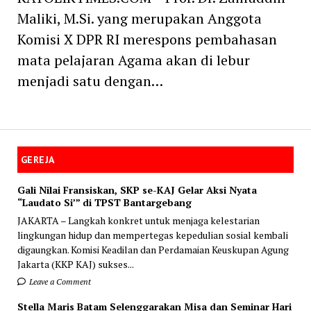
Maliki, M.Si. yang merupakan Anggota
Komisi X DPR RI merespons pembahasan
mata pelajaran Agama akan di lebur
menjadi satu dengan…
GEREJA
Gali Nilai Fransiskan, SKP se-KAJ Gelar Aksi Nyata
“Laudato Si’” di TPST Bantargebang
JAKARTA – Langkah konkret untuk menjaga kelestarian
lingkungan hidup dan mempertegas kepedulian sosial kembali
digaungkan. Komisi Keadilan dan Perdamaian Keuskupan Agung
Jakarta (KKP KAJ) sukses...
Leave a Comment
Stella Maris Batam Selenggarakan Misa dan Seminar Hari