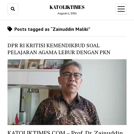
KATOLIKTIMES
open
menu
August 6, 2026
Posts tagged as “Zainuddin Maliki”
DPR RI KRITISI KEMENDIKBUD SOAL
PELAJARAN AGAMA LEBUR DENGAN PKN
KATOLIKTIMES.COM – Prof. Dr. Zainuddin