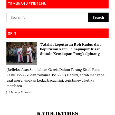
TEMUKAN ARTIKELMU
OPINI
“Adalah keputusan Roh Kudus dan
keputusan kami…” Sejumput Kisah
Sinode Keuskupan Pangkalpinang
(Refleksi Atas Sinodalitas Gereja Dalam Terang Kisah Para
Rasul 15:22-31 dan Yohanes 15:12-17) Hari ini, entah mengapa,
saat merenungkan kedua bacaan ini, teristimewa ketika
membaca...
Leave a Comment
KATOLIKTIMES