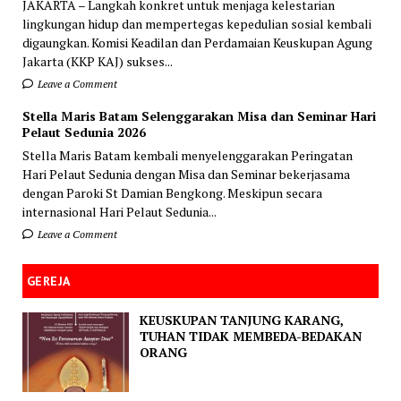
JAKARTA – Langkah konkret untuk menjaga kelestarian
lingkungan hidup dan mempertegas kepedulian sosial kembali
digaungkan. Komisi Keadilan dan Perdamaian Keuskupan Agung
Jakarta (KKP KAJ) sukses...
Leave a Comment
Stella Maris Batam Selenggarakan Misa dan Seminar Hari
Pelaut Sedunia 2026
Stella Maris Batam kembali menyelenggarakan Peringatan
Hari Pelaut Sedunia dengan Misa dan Seminar bekerjasama
dengan Paroki St Damian Bengkong. Meskipun secara
internasional Hari Pelaut Sedunia...
Leave a Comment
GEREJA
KEUSKUPAN TANJUNG KARANG,
TUHAN TIDAK MEMBEDA-BEDAKAN
ORANG