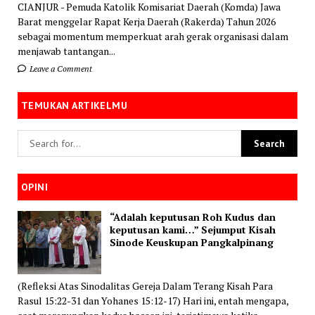
CIANJUR - Pemuda Katolik Komisariat Daerah (Komda) Jawa
Barat menggelar Rapat Kerja Daerah (Rakerda) Tahun 2026
sebagai momentum memperkuat arah gerak organisasi dalam
menjawab tantangan...
Leave a Comment
TEMUKAN ARTIKELMU
OPINI
“Adalah keputusan Roh Kudus dan
keputusan kami…” Sejumput Kisah
Sinode Keuskupan Pangkalpinang
(Refleksi Atas Sinodalitas Gereja Dalam Terang Kisah Para
Rasul 15:22-31 dan Yohanes 15:12-17) Hari ini, entah mengapa,