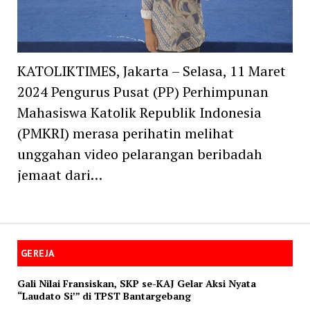
KATOLIKTIMES, Jakarta – Selasa, 11 Maret
2024 Pengurus Pusat (PP) Perhimpunan
Mahasiswa Katolik Republik Indonesia
(PMKRI) merasa perihatin melihat
unggahan video pelarangan beribadah
jemaat dari…
GEREJA
Gali Nilai Fransiskan, SKP se-KAJ Gelar Aksi Nyata
“Laudato Si’” di TPST Bantargebang