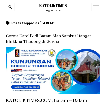
KATOLIKTIMES
open
menu
August 8, 2026
Posts tagged as “GEREJA”
Gereja Katolik di Batam Siap Sambut Hangat
Bhikkhu Thudong di Gereja
KATOLIKTIMES.COM, Batam – Dalam