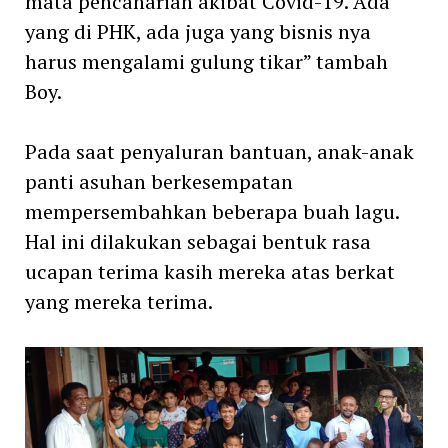
mata pencaharian akibat Covid-19. Ada
yang di PHK, ada juga yang bisnis nya
harus mengalami gulung tikar” tambah
Boy.
Pada saat penyaluran bantuan, anak-anak
panti asuhan berkesempatan
mempersembahkan beberapa buah lagu.
Hal ini dilakukan sebagai bentuk rasa
ucapan terima kasih mereka atas berkat
yang mereka terima.