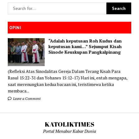
OPINI
“Adalah keputusan Roh Kudus dan
keputusan kami…” Sejumput Kisah
Sinode Keuskupan Pangkalpinang
(Refleksi Atas Sinodalitas Gereja Dalam Terang Kisah Para
Rasul 15:22-31 dan Yohanes 15:12-17) Hari ini, entah mengapa,
saat merenungkan kedua bacaan ini, teristimewa ketika
membaca...
Leave a Comment
KATOLIKTIMES
Portal Menabur Kabar Dunia