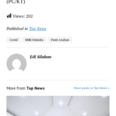
(PC/KT)
Views:
202
Published in
Top News
Covid
KMK Unindra
Panti Asuhan
Edi Silaban
More from
Top News
More posts in Top News »