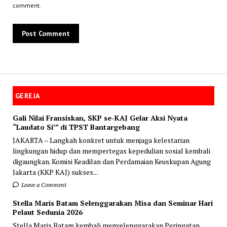
comment.
GEREJA
Gali Nilai Fransiskan, SKP se-KAJ Gelar Aksi Nyata
“Laudato Si’” di TPST Bantargebang
JAKARTA – Langkah konkret untuk menjaga kelestarian
lingkungan hidup dan mempertegas kepedulian sosial kembali
digaungkan. Komisi Keadilan dan Perdamaian Keuskupan Agung
Jakarta (KKP KAJ) sukses...
Leave a Comment
Stella Maris Batam Selenggarakan Misa dan Seminar Hari
Pelaut Sedunia 2026
Stella Maris Batam kembali menyelenggarakan Peringatan