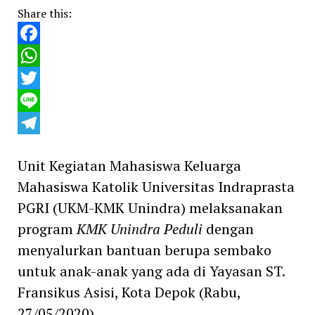
Share this:
Facebook
WhatsApp
Twitter
Line
Telegram
Unit Kegiatan Mahasiswa Keluarga
Mahasiswa Katolik Universitas Indraprasta
PGRI (UKM-KMK Unindra) melaksanakan
program
KMK Unindra Peduli
dengan
menyalurkan bantuan berupa sembako
untuk anak-anak yang ada di Yayasan ST.
Fransikus Asisi, Kota Depok (Rabu,
27/05/2020).