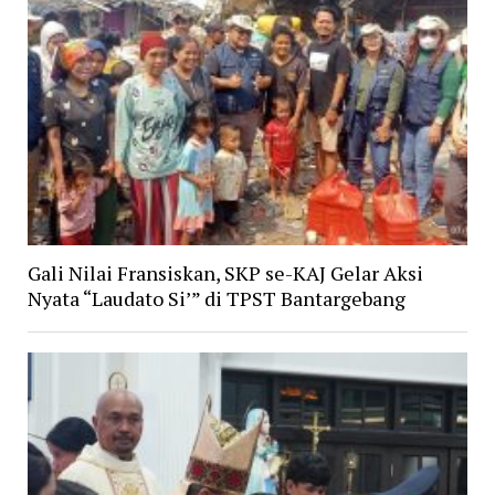
Gali Nilai Fransiskan, SKP se-KAJ Gelar Aksi
Nyata “Laudato Si’” di TPST Bantargebang