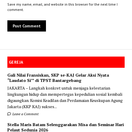
Save my name, email, and website in this browser for the next time I
comment.
GEREJA
Gali Nilai Fransiskan, SKP se-KAJ Gelar Aksi Nyata
“Laudato Si’” di TPST Bantargebang
JAKARTA – Langkah konkret untuk menjaga kelestarian
lingkungan hidup dan mempertegas kepedulian sosial kembali
digaungkan. Komisi Keadilan dan Perdamaian Keuskupan Agung
Jakarta (KKP KAJ) sukses...
Leave a Comment
Stella Maris Batam Selenggarakan Misa dan Seminar Hari
Pelaut Sedunia 2026