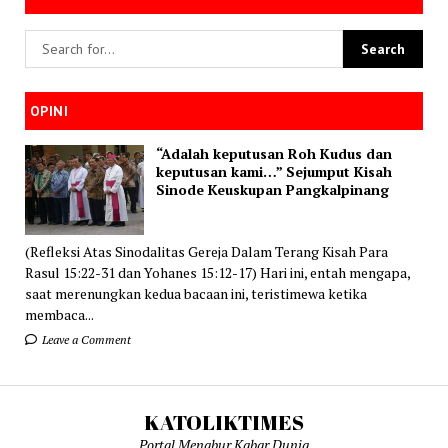
OPINI
“Adalah keputusan Roh Kudus dan
keputusan kami…” Sejumput Kisah
Sinode Keuskupan Pangkalpinang
(Refleksi Atas Sinodalitas Gereja Dalam Terang Kisah Para
Rasul 15:22-31 dan Yohanes 15:12-17) Hari ini, entah mengapa,
saat merenungkan kedua bacaan ini, teristimewa ketika
membaca...
Leave a Comment
KATOLIKTIMES
Portal Menabur Kabar Dunia