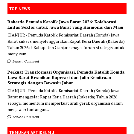
TOP NEWS
Rakerda Pemuda Katolik Jawa Barat 2026: Kolaborasi
Lintas Sektor untuk Jawa Barat yang Harmonis dan Maju
CIANJUR - Pemuda Katolik Komisariat Daerah (Komda) Jawa
Barat sukses menyelenggarakan Rapat Kerja Daerah (Rakerda)
Tahun 2026 di Kabupaten Cianjur sebagai forum strategis untuk
menyusun...
Leave a Comment
Perkuat Transformasi Organisasi, Pemuda Katolik Komda
Jawa Barat Resmikan Koperasi dan Jalin Kemitraan
Strategis dengan Bawaslu Jabar
CIANJUR - Pemuda Katolik Komisariat Daerah (Komda) Jawa
Barat menggelar Rapat Kerja Daerah (Rakerda) Tahun 2026
sebagai momentum memperkuat arah gerak organisasi dalam
menjawab tantangan...
Leave a Comment
TEMUKAN ARTIKELMU