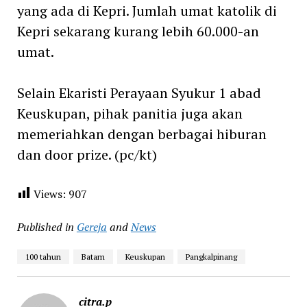
yang ada di Kepri. Jumlah umat katolik di
Kepri sekarang kurang lebih 60.000-an
umat.
Selain Ekaristi Perayaan Syukur 1 abad
Keuskupan, pihak panitia juga akan
memeriahkan dengan berbagai hiburan
dan door prize. (pc/kt)
Views:
907
Published in
Gereja
and
News
100 tahun
Batam
Keuskupan
Pangkalpinang
citra.p