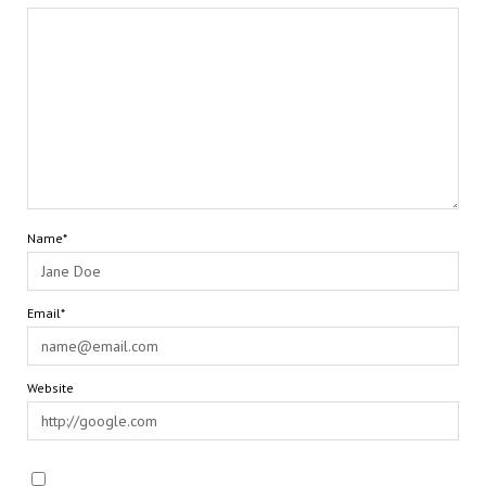
Name*
Email*
Website