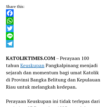
Share this:
Facebook
WhatsApp
Twitter
Line
Telegram
KATOLIKTIMES.COM
– Perayaan 100
tahun
Keuskupan
Pangkalpinang menjadi
sejarah dan momentum bagi umat Katolik
di Provinsi Bangka Belitung dan Kepulauan
Riau untuk melangkah kedepan.
Perayaan Keuskupan ini tidak terlepas dari