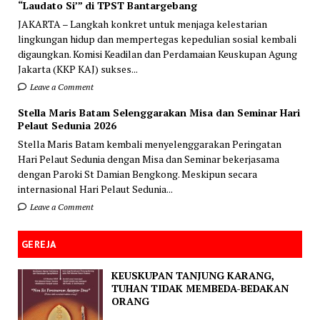
“Laudato Si’” di TPST Bantargebang
JAKARTA – Langkah konkret untuk menjaga kelestarian
lingkungan hidup dan mempertegas kepedulian sosial kembali
digaungkan. Komisi Keadilan dan Perdamaian Keuskupan Agung
Jakarta (KKP KAJ) sukses...
Leave a Comment
Stella Maris Batam Selenggarakan Misa dan Seminar Hari
Pelaut Sedunia 2026
Stella Maris Batam kembali menyelenggarakan Peringatan
Hari Pelaut Sedunia dengan Misa dan Seminar bekerjasama
dengan Paroki St Damian Bengkong. Meskipun secara
internasional Hari Pelaut Sedunia...
Leave a Comment
GEREJA
KEUSKUPAN TANJUNG KARANG,
TUHAN TIDAK MEMBEDA-BEDAKAN
ORANG