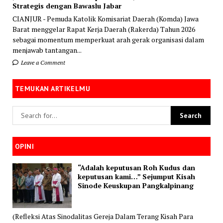
Strategis dengan Bawaslu Jabar
CIANJUR - Pemuda Katolik Komisariat Daerah (Komda) Jawa
Barat menggelar Rapat Kerja Daerah (Rakerda) Tahun 2026
sebagai momentum memperkuat arah gerak organisasi dalam
menjawab tantangan...
Leave a Comment
TEMUKAN ARTIKELMU
OPINI
“Adalah keputusan Roh Kudus dan
keputusan kami…” Sejumput Kisah
Sinode Keuskupan Pangkalpinang
(Refleksi Atas Sinodalitas Gereja Dalam Terang Kisah Para