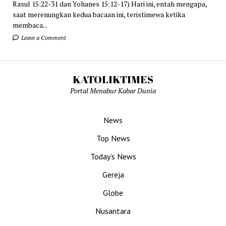
Rasul 15:22-31 dan Yohanes 15:12-17) Hari ini, entah mengapa,
saat merenungkan kedua bacaan ini, teristimewa ketika
membaca...
Leave a Comment
KATOLIKTIMES
Portal Menabur Kabar Dunia
News
Top News
Today’s News
Gereja
Globe
Nusantara