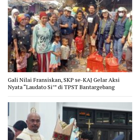
Gali Nilai Fransiskan, SKP se-KAJ Gelar Aksi
Nyata “Laudato Si’” di TPST Bantargebang