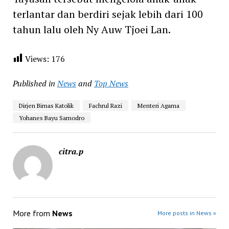
terlantar dan berdiri sejak lebih dari 100
tahun lalu oleh Ny Auw Tjoei Lan.
Views:
176
Published in
News
and
Top News
Dirjen Bimas Katolik
Fachrul Razi
Menteri Agama
Yohanes Bayu Samodro
citra.p
More from
News
More posts in News »