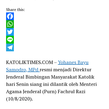
Share this:
Facebook
WhatsApp
Twitter
Line
Telegram
KATOLIKTIMES.COM –
Yohanes Bayu
Samodro, MPd
resmi menjadi Direktur
Jenderal Bimbingan Masyarakat Katolik
hari Senin siang ini dilantik oleh Menteri
Agama Jenderal (Purn) Fachrul Razi
(10/8/2020).