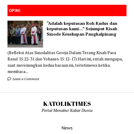
OPINI
“Adalah keputusan Roh Kudus dan
keputusan kami…” Sejumput Kisah
Sinode Keuskupan Pangkalpinang
(Refleksi Atas Sinodalitas Gereja Dalam Terang Kisah Para
Rasul 15:22-31 dan Yohanes 15:12-17) Hari ini, entah mengapa,
saat merenungkan kedua bacaan ini, teristimewa ketika
membaca...
Leave a Comment
KATOLIKTIMES
Portal Menabur Kabar Dunia
News