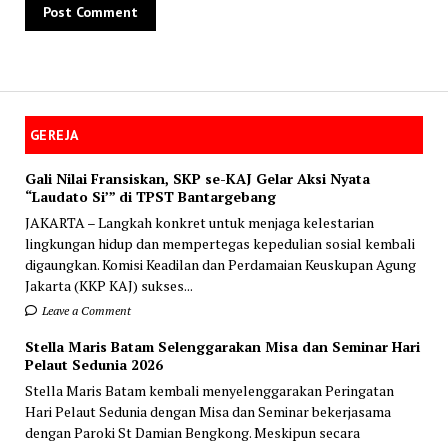
GEREJA
Gali Nilai Fransiskan, SKP se-KAJ Gelar Aksi Nyata
“Laudato Si’” di TPST Bantargebang
JAKARTA – Langkah konkret untuk menjaga kelestarian
lingkungan hidup dan mempertegas kepedulian sosial kembali
digaungkan. Komisi Keadilan dan Perdamaian Keuskupan Agung
Jakarta (KKP KAJ) sukses...
Leave a Comment
Stella Maris Batam Selenggarakan Misa dan Seminar Hari
Pelaut Sedunia 2026
Stella Maris Batam kembali menyelenggarakan Peringatan
Hari Pelaut Sedunia dengan Misa dan Seminar bekerjasama
dengan Paroki St Damian Bengkong. Meskipun secara