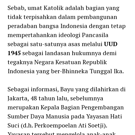
Sebab, umat Katolik adalah bagian yang
tidak terpisahkan dalam pembangunan
peradaban bangsa Indonesia dengan tetap
mempertahankan ideologi Pancasila
sebagai satu-satunya asas melalui
UUD
1945
sebagai landasan hukumnya demi
tegaknya Negara Kesatuan Republik
Indonesia yang ber-Bhinneka Tunggal Ika.
Sebagai informasi, Bayu yang dilahirkan di
Jakarta, 48 tahun lalu, sebelumnya
merupakan Kepala Bagian Pengembangan
Sumber Daya Manusia pada Yayasan Hati
Suci (d.h. Perkoempoelan Ati Soetji).
Yayasan tersebut mengelola anak-anak