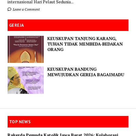
internasional Hari Pelaut Sedunia...
Leave a Comment
GEREJA
KEUSKUPAN TANJUNG KARANG,
TUHAN TIDAK MEMBEDA-BEDAKAN
ORANG
KEUSKUPAN BANDUNG
MEWUJUDKAN GEREJA BAGAIMADU
TOP NEWS
Rakerda Pemuda Katolik Jawa Barat 2026: Kolaborasi