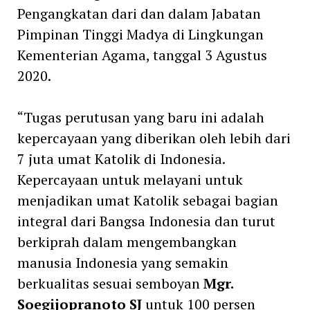
Pengangkatan dari dan dalam Jabatan
Pimpinan Tinggi Madya di Lingkungan
Kementerian Agama, tanggal 3 Agustus
2020.
“Tugas perutusan yang baru ini adalah
kepercayaan yang diberikan oleh lebih dari
7 juta umat Katolik di Indonesia.
Kepercayaan untuk melayani untuk
menjadikan umat Katolik sebagai bagian
integral dari Bangsa Indonesia dan turut
berkiprah dalam mengembangkan
manusia Indonesia yang semakin
berkualitas sesuai semboyan
Mgr.
Soegijopranoto SJ
untuk 100 persen