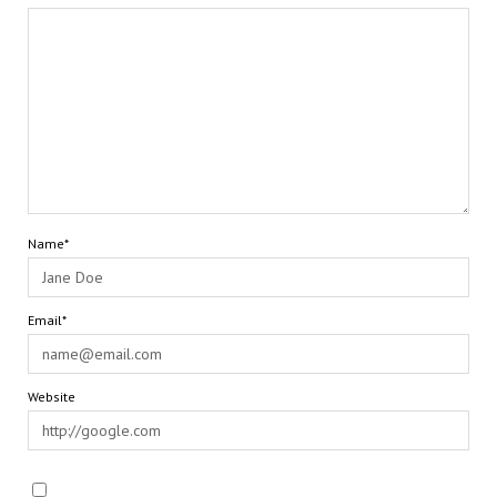
Name*
Email*
Website