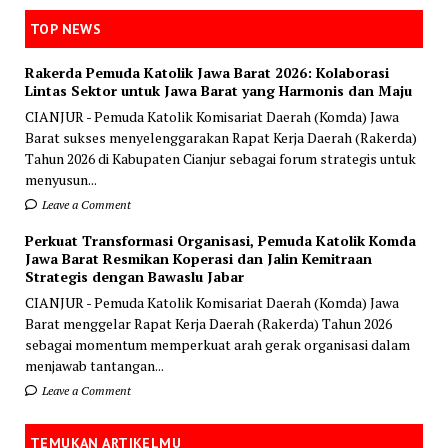
TOP NEWS
Rakerda Pemuda Katolik Jawa Barat 2026: Kolaborasi
Lintas Sektor untuk Jawa Barat yang Harmonis dan Maju
CIANJUR - Pemuda Katolik Komisariat Daerah (Komda) Jawa
Barat sukses menyelenggarakan Rapat Kerja Daerah (Rakerda)
Tahun 2026 di Kabupaten Cianjur sebagai forum strategis untuk
menyusun...
Leave a Comment
Perkuat Transformasi Organisasi, Pemuda Katolik Komda
Jawa Barat Resmikan Koperasi dan Jalin Kemitraan
Strategis dengan Bawaslu Jabar
CIANJUR - Pemuda Katolik Komisariat Daerah (Komda) Jawa
Barat menggelar Rapat Kerja Daerah (Rakerda) Tahun 2026
sebagai momentum memperkuat arah gerak organisasi dalam
menjawab tantangan...
Leave a Comment
TEMUKAN ARTIKELMU