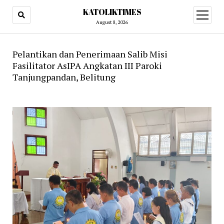
KATOLIKTIMES
open
menu
August 8, 2026
Pelantikan dan Penerimaan Salib Misi
Fasilitator AsIPA Angkatan III Paroki
Tanjungpandan, Belitung