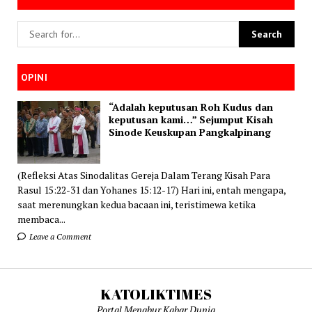
OPINI
“Adalah keputusan Roh Kudus dan
keputusan kami…” Sejumput Kisah
Sinode Keuskupan Pangkalpinang
(Refleksi Atas Sinodalitas Gereja Dalam Terang Kisah Para
Rasul 15:22-31 dan Yohanes 15:12-17) Hari ini, entah mengapa,
saat merenungkan kedua bacaan ini, teristimewa ketika
membaca...
Leave a Comment
KATOLIKTIMES
Portal Menabur Kabar Dunia