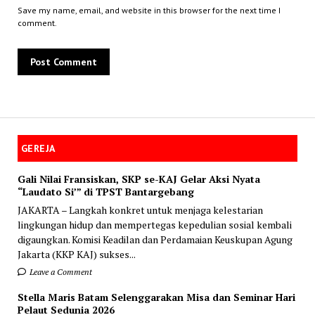
Save my name, email, and website in this browser for the next time I
comment.
GEREJA
Gali Nilai Fransiskan, SKP se-KAJ Gelar Aksi Nyata
“Laudato Si’” di TPST Bantargebang
JAKARTA – Langkah konkret untuk menjaga kelestarian
lingkungan hidup dan mempertegas kepedulian sosial kembali
digaungkan. Komisi Keadilan dan Perdamaian Keuskupan Agung
Jakarta (KKP KAJ) sukses...
Leave a Comment
Stella Maris Batam Selenggarakan Misa dan Seminar Hari
Pelaut Sedunia 2026