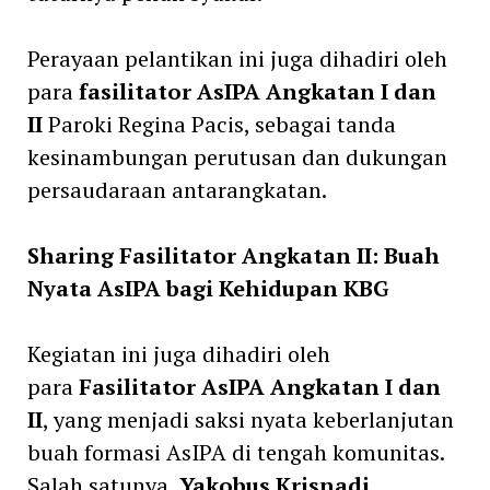
Perayaan pelantikan ini juga dihadiri oleh
para
fasilitator AsIPA Angkatan I dan
II
Paroki Regina Pacis, sebagai tanda
kesinambungan perutusan dan dukungan
persaudaraan antarangkatan.
Sharing Fasilitator Angkatan II: Buah
Nyata AsIPA bagi Kehidupan KBG
Kegiatan ini juga dihadiri oleh
para
Fasilitator AsIPA Angkatan I dan
II
, yang menjadi saksi nyata keberlanjutan
buah formasi AsIPA di tengah komunitas.
Salah satunya,
Yakobus Krisnadi
,