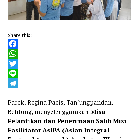
Share this:
Facebook
WhatsApp
Twitter
Line
Telegram
Paroki Regina Pacis, Tanjungpandan,
Belitung, menyelenggarakan
Misa
Pelantikan dan Penerimaan Salib Misi
Fasilitator AsIPA (Asian Integral