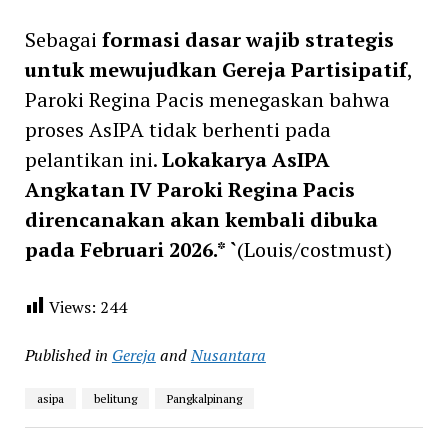
Sebagai
formasi dasar wajib strategis
untuk mewujudkan Gereja Partisipatif
,
Paroki Regina Pacis menegaskan bahwa
proses AsIPA tidak berhenti pada
pelantikan ini.
Lokakarya AsIPA
Angkatan IV Paroki Regina Pacis
direncanakan akan kembali dibuka
pada Februari 2026.* `
(Louis/costmust)
Views:
244
Published in
Gereja
and
Nusantara
asipa
belitung
Pangkalpinang