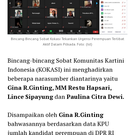
Bincang-Bincang Sobat Kokasi Tekankan Urgensi Perempuan Terlibat
Aktif Dalam Pilkada. Foto: (Ist)
Bincang-bincang Sobat Komunitas Kartini
Indonesia (KOKASI) ini menghadirkan
beberapa narasumber diantarinya yaitu
Gina R.Ginting, MM Restu Hapsari,
Lince Sipayung
dan
Paulina Citra Dewi.
Disampaikan oleh
Gina R.Ginting
bahwasannya berdasarkan data KPU
jumlah kandidat perempuan di DPR RI