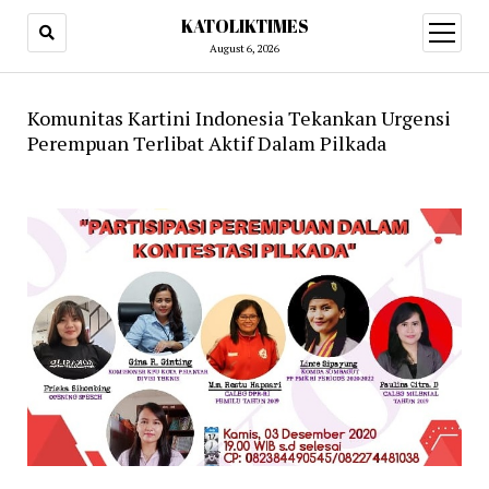
KATOLIKTIMES
open
menu
August 6, 2026
Komunitas Kartini Indonesia Tekankan Urgensi
Perempuan Terlibat Aktif Dalam Pilkada