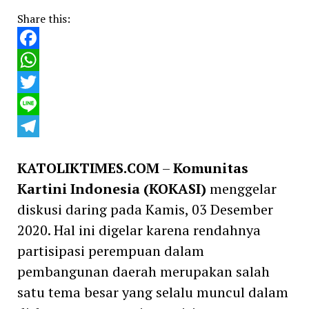
Share this:
Facebook
WhatsApp
Twitter
Line
Telegram
KATOLIKTIMES.COM
–
Komunitas
Kartini Indonesia
(KOKASI)
menggelar
diskusi daring pada Kamis, 03 Desember
2020. Hal ini digelar karena rendahnya
partisipasi perempuan dalam
pembangunan daerah merupakan salah
satu tema besar yang selalu muncul dalam