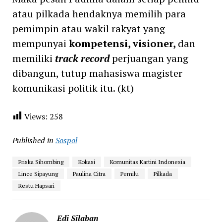
atau pilkada hendaknya memilih para
pemimpin atau wakil rakyat yang
mempunyai
kompetensi, visioner,
dan
memiliki
track record
perjuangan yang
dibangun, tutup mahasiswa magister
komunikasi politik itu. (kt)
Views:
258
Published in
Sospol
Friska Sihombing
Kokasi
Komunitas Kartini Indonesia
Lince Sipayung
Paulina Citra
Pemilu
Pilkada
Restu Hapsari
Edi Silaban