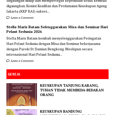
lingkungan hidup dan mempertegas kepedulian sosial kembali
digaungkan. Komisi Keadilan dan Perdamaian Keuskupan Agung
Jakarta (KKP KAJ) sukses...
Leave a Comment
Stella Maris Batam Selenggarakan Misa dan Seminar Hari
Pelaut Sedunia 2026
Stella Maris Batam kembali menyelenggarakan Peringatan
Hari Pelaut Sedunia dengan Misa dan Seminar bekerjasama
dengan Paroki St Damian Bengkong. Meskipun secara
internasional Hari Pelaut Sedunia...
Leave a Comment
GEREJA
KEUSKUPAN TANJUNG KARANG,
TUHAN TIDAK MEMBEDA-BEDAKAN
ORANG
KEUSKUPAN BANDUNG