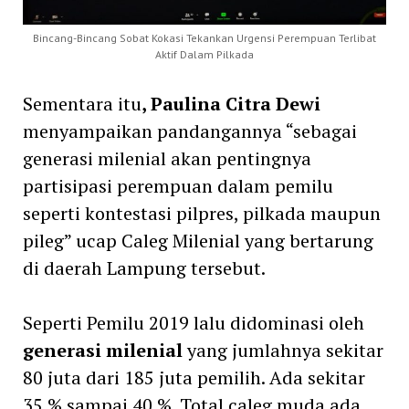
Bincang-Bincang Sobat Kokasi Tekankan Urgensi Perempuan Terlibat
Aktif Dalam Pilkada
Sementara itu
, Paulina Citra Dewi
menyampaikan pandangannya “sebagai
generasi milenial akan pentingnya
partisipasi perempuan dalam pemilu
seperti kontestasi pilpres, pilkada maupun
pileg” ucap Caleg Milenial yang bertarung
di daerah Lampung tersebut.
Seperti Pemilu 2019 lalu didominasi oleh
generasi milenial
yang jumlahnya sekitar
80 juta dari 185 juta pemilih. Ada sekitar
35 % sampai 40 %. Total caleg muda ada