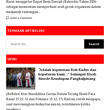
Barat menggelar Rapat Kerja Daerah (Rakerda) Tahun 2026
sebagai momentum memperkuat arah gerak organisasi dalam
menjawab tantangan...
Leave a Comment
TEMUKAN ARTIKELMU
OPINI
“Adalah keputusan Roh Kudus dan
keputusan kami…” Sejumput Kisah
Sinode Keuskupan Pangkalpinang
(Refleksi Atas Sinodalitas Gereja Dalam Terang Kisah Para
Rasul 15:22-31 dan Yohanes 15:12-17) Hari ini, entah mengapa,
saat merenungkan kedua bacaan ini, teristimewa ketika
membaca...