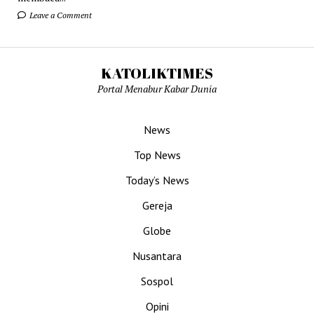
Leave a Comment
KATOLIKTIMES
Portal Menabur Kabar Dunia
News
Top News
Today’s News
Gereja
Globe
Nusantara
Sospol
Opini