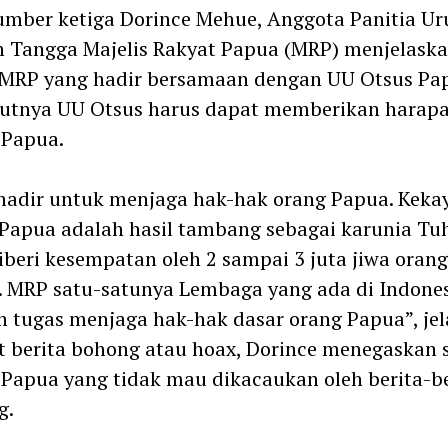
mber ketiga Dorince Mehue, Anggota Panitia Ur
 Tangga Majelis Rakyat Papua (MRP) menjelask
 MRP yang hadir bersamaan dengan UU Otsus Pa
utnya UU Otsus harus dapat memberikan harapa
 Papua.
hadir untuk menjaga hak-hak orang Papua. Keka
Papua adalah hasil tambang sebagai karunia Tu
beri kesempatan oleh 2 sampai 3 juta jiwa orang
 MRP satu-satunya Lembaga yang ada di Indone
 tugas menjaga hak-hak dasar orang Papua”, jel
t berita bohong atau hoax, Dorince menegaskan 
Papua yang tidak mau dikacaukan oleh berita-be
g.