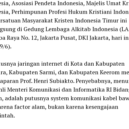
sia, Asosiasi Pendeta Indonesia, Majelis Umat Kr
sia, Perhimpunan Profesi Hukum Kristiani Indon
rsatuan Masyarakat Kristen Indonesia Timur ini
gsung di Gedung Lembaga Alkitab Indonesia (LAI)
a Raya No. 12, Jakarta Pusat, DKI Jakarta, hari in
9/6).
usnya jaringan internet di Kota dan Kabupaten
ura, Kabupaten Sarmi, dan Kabupaten Keerom me
aparan Prof. Henri Subiakto. Penyebabnya, menu
hli Menteri Komunikasi dan Informatika RI Bidan
, adalah putusnya system komunikasi kabel ba
arena factor alam, bukan karena kesengajaan
intah.