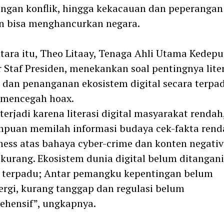
ngan konflik, hingga kekacauan dan peperangan
n bisa menghancurkan negara.
ara itu, Theo Litaay, Tenaga Ahli Utama Kedepu
 Staf Presiden, menekankan soal pentingnya lite
l dan penanganan ekosistem digital secara terpa
 mencegah hoax.
terjadi karena literasi digital masyarakat rendah
puan memilah informasi budaya cek-fakta rend
ess atas bahaya cyber-crime dan konten negativ
kurang. Ekosistem dunia digital belum ditangani
a terpadu; Antar pemangku kepentingan belum
ergi, kurang tanggap dan regulasi belum
ehensif”, ungkapnya.