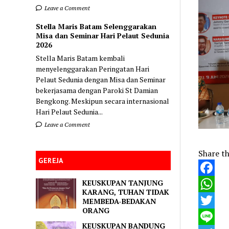
Leave a Comment
Stella Maris Batam Selenggarakan
Misa dan Seminar Hari Pelaut Sedunia
2026
Stella Maris Batam kembali
menyelenggarakan Peringatan Hari
Pelaut Sedunia dengan Misa dan Seminar
bekerjasama dengan Paroki St Damian
Bengkong. Meskipun secara internasional
Hari Pelaut Sedunia...
Leave a Comment
Share th
GEREJA
KEUSKUPAN TANJUNG
Faceboo
KARANG, TUHAN TIDAK
WhatsA
MEMBEDA-BEDAKAN
ORANG
Twitter
KEUSKUPAN BANDUNG