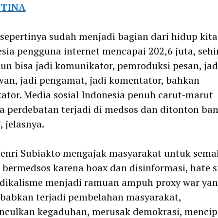
STINA
sepertinya sudah menjadi bagian dari hidup kita.
sia pengguna internet mencapai 202,6 juta, seh
un bisa jadi komunikator, pemroduksi pesan, jad
an, jadi pengamat, jadi komentator, bahkan
ator. Media sosial Indonesia penuh carut-marut
 perdebatan terjadi di medsos dan ditonton ba
, jelasnya.
Henri Subiakto mengajak masyarakat untuk sema
 bermedsos karena hoax dan disinformasi, hate 
dikalisme menjadi ramuan ampuh proxy war yan
babkan terjadi pembelahan masyarakat,
culkan kegaduhan, merusak demokrasi, mencip