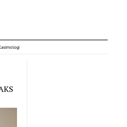
Kasimologi
AKS