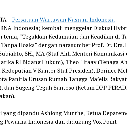
m
TA –
Persatuan Wartawan Nasrani Indonesia
NA Indonesia) kembali menggelar Diskusi Hybr
n tema, “Tegakkan Kedamaian dan Keadilan di T
Tanpa Hoaks” dengan narasumber Prof. Dr. Drs. 
Subiakto, SH., MA (Staf Ahli Menteri Komunikasi
atika RI Bidang Hukum), Theo Litaay (Tenaga Ah
Kedeputian V Kantor Staf Presiden), Dorince Me
ta Panitia Urusan Rumah Tangga Majelis Rakyat
), dan Sugeng Teguh Santoso (Ketum DPP PERAD
akan).
si yang dipandu Ashiong Munthe, Ketua Depatem
g Pewarna Indonesia dan didukung Vox Point