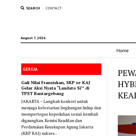
SEARCH
CONTACT
August 7, 2026
Home
GEREJA
PEW
HYB
Gali Nilai Fransiskan, SKP se-KAJ
Gelar Aksi Nyata “Laudato Si’” di
KEA
TPST Bantargebang
JAKARTA – Langkah konkret untuk
menjaga kelestarian lingkungan hidup dan
mempertegas kepedulian sosial kembali
digaungkan. Komisi Keadilan dan
Perdamaian Keuskupan Agung Jakarta
(KKP KAJ) sukses...