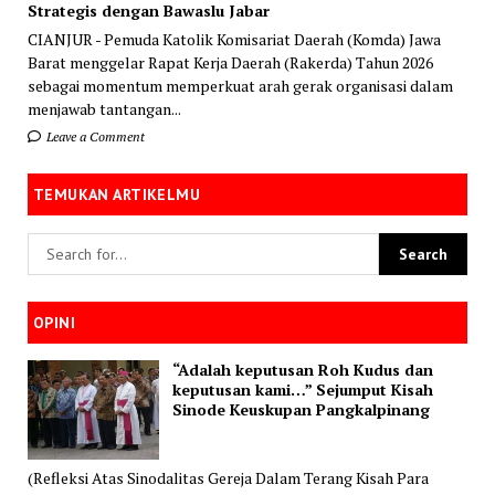
Strategis dengan Bawaslu Jabar
CIANJUR - Pemuda Katolik Komisariat Daerah (Komda) Jawa
Barat menggelar Rapat Kerja Daerah (Rakerda) Tahun 2026
sebagai momentum memperkuat arah gerak organisasi dalam
menjawab tantangan...
Leave a Comment
TEMUKAN ARTIKELMU
OPINI
“Adalah keputusan Roh Kudus dan
keputusan kami…” Sejumput Kisah
Sinode Keuskupan Pangkalpinang
(Refleksi Atas Sinodalitas Gereja Dalam Terang Kisah Para