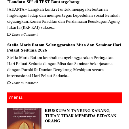
“Laudato Si’” di TPST Bantargebang
JAKARTA – Langkah konkret untuk menjaga kelestarian
lingkungan hidup dan mempertegas kepedulian sosial kembali
digaungkan. Komisi Keadilan dan Perdamaian Keuskupan Agung
Jakarta (KKP KAJ) sukses...
Leave a Comment
Stella Maris Batam Selenggarakan Misa dan Seminar Hari
Pelaut Sedunia 2026
Stella Maris Batam kembali menyelenggarakan Peringatan
Hari Pelaut Sedunia dengan Misa dan Seminar bekerjasama
dengan Paroki St Damian Bengkong. Meskipun secara
internasional Hari Pelaut Sedunia...
Leave a Comment
GEREJA
KEUSKUPAN TANJUNG KARANG,
TUHAN TIDAK MEMBEDA-BEDAKAN
ORANG