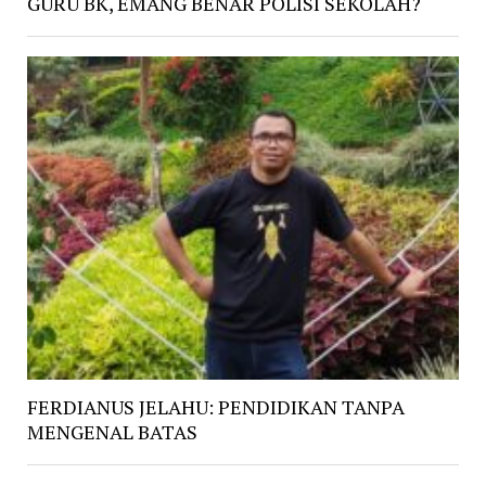
GURU BK, EMANG BENAR POLISI SEKOLAH?
FERDIANUS JELAHU: PENDIDIKAN TANPA
MENGENAL BATAS