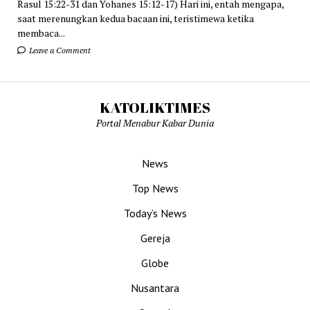
Rasul 15:22-31 dan Yohanes 15:12-17) Hari ini, entah mengapa,
saat merenungkan kedua bacaan ini, teristimewa ketika
membaca...
Leave a Comment
KATOLIKTIMES
Portal Menabur Kabar Dunia
News
Top News
Today’s News
Gereja
Globe
Nusantara