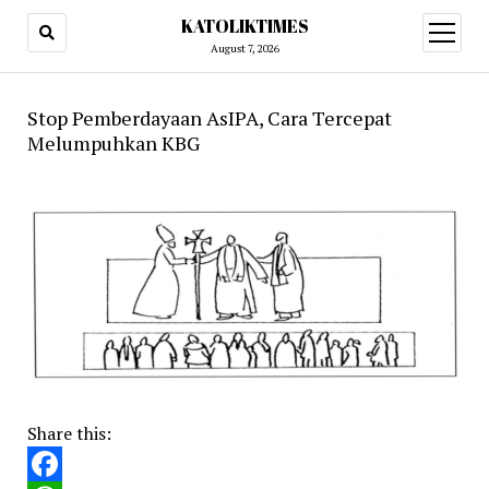
KATOLIKTIMES
open
menu
August 7, 2026
Stop Pemberdayaan AsIPA, Cara Tercepat
Melumpuhkan KBG
Share this: