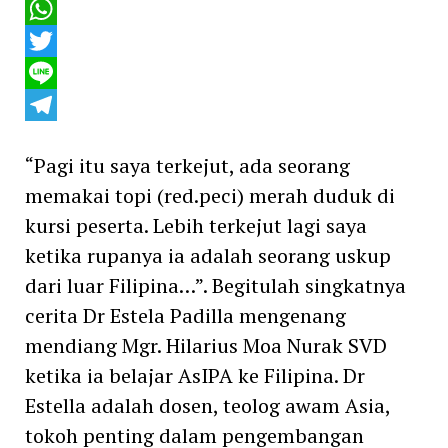
Facebook
WhatsApp
Twitter
Line
Telegram
“Pagi itu saya terkejut, ada seorang
memakai topi (red.peci) merah duduk di
kursi peserta. Lebih terkejut lagi saya
ketika rupanya ia adalah seorang uskup
dari luar Filipina…”. Begitulah singkatnya
cerita Dr Estela Padilla mengenang
mendiang Mgr. Hilarius Moa Nurak SVD
ketika ia belajar AsIPA ke Filipina. Dr
Estella adalah dosen, teolog awam Asia,
tokoh penting dalam pengembangan