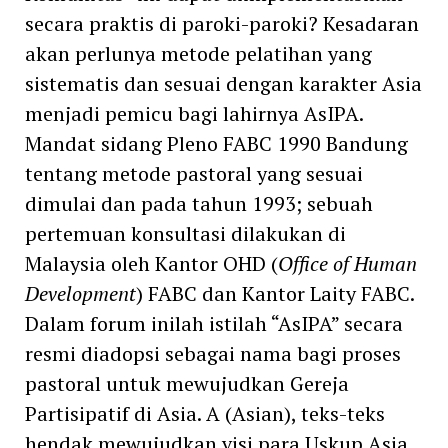
secara praktis di paroki-paroki? Kesadaran
akan perlunya metode pelatihan yang
sistematis dan sesuai dengan karakter Asia
menjadi pemicu bagi lahirnya AsIPA.
Mandat sidang Pleno FABC 1990 Bandung
tentang metode pastoral yang sesuai
dimulai dan pada tahun 1993; sebuah
pertemuan konsultasi dilakukan di
Malaysia oleh Kantor OHD (
Office of Human
Development
) FABC dan Kantor Laity FABC.
Dalam forum inilah istilah “AsIPA” secara
resmi diadopsi sebagai nama bagi proses
pastoral untuk mewujudkan Gereja
Partisipatif di Asia. A (Asian), teks-teks
hendak mewujudkan visi para Uskup Asia