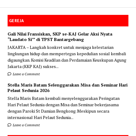
GEREJA
Gali Nilai Fransiskan, SKP se-KAJ Gelar Aksi Nyata
“Laudato Si’” di TPST Bantargebang
JAKARTA – Langkah konkret untuk menjaga kelestarian
lingkungan hidup dan mempertegas kepedulian sosial kembali
digaungkan. Komisi Keadilan dan Perdamaian Keuskupan Agung
Jakarta (KKP KAJ) sukses...
Leave a Comment
Stella Maris Batam Selenggarakan Misa dan Seminar Hari
Pelaut Sedunia 2026
Stella Maris Batam kembali menyelenggarakan Peringatan
Hari Pelaut Sedunia dengan Misa dan Seminar bekerjasama
dengan Paroki St Damian Bengkong. Meskipun secara
internasional Hari Pelaut Sedunia...
Leave a Comment