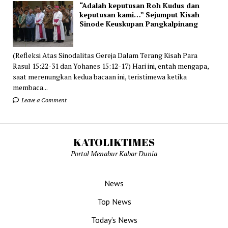
“Adalah keputusan Roh Kudus dan
keputusan kami…” Sejumput Kisah
Sinode Keuskupan Pangkalpinang
(Refleksi Atas Sinodalitas Gereja Dalam Terang Kisah Para
Rasul 15:22-31 dan Yohanes 15:12-17) Hari ini, entah mengapa,
saat merenungkan kedua bacaan ini, teristimewa ketika
membaca...
Leave a Comment
KATOLIKTIMES
Portal Menabur Kabar Dunia
News
Top News
Today’s News