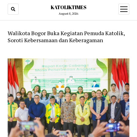
KATOLIKTIMES
open
menu
August 8, 2026
Walikota Bogor Buka Kegiatan Pemuda Katolik,
Soroti Kebersamaan dan Keberagaman