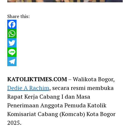
Share this:
Facebook
WhatsApp
Twitter
Line
Telegram
KATOLIKTIMES.COM
– Walikota Bogor,
Dedie A Rachim
, secara resmi membuka
Rapat Kerja Cabang I dan Masa
Penerimaan Anggota Pemuda Katolik
Komisariat Cabang (Komcab) Kota Bogor
2025.