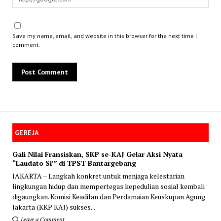
Save my name, email, and website in this browser for the next time I
comment.
GEREJA
Gali Nilai Fransiskan, SKP se-KAJ Gelar Aksi Nyata
“Laudato Si’” di TPST Bantargebang
JAKARTA – Langkah konkret untuk menjaga kelestarian
lingkungan hidup dan mempertegas kepedulian sosial kembali
digaungkan. Komisi Keadilan dan Perdamaian Keuskupan Agung
Jakarta (KKP KAJ) sukses...
Leave a Comment