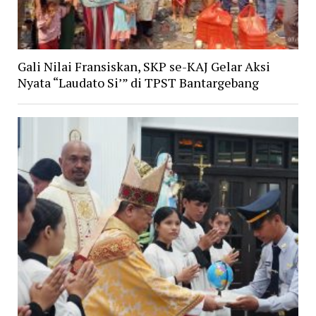
Gali Nilai Fransiskan, SKP se-KAJ Gelar Aksi
Nyata “Laudato Si’” di TPST Bantargebang