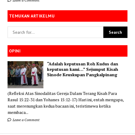
Leave a Comment
TEMUKAN ARTIKELMU
OPINI
“Adalah keputusan Roh Kudus dan
keputusan kami…” Sejumput Kisah
Sinode Keuskupan Pangkalpinang
(Refleksi Atas Sinodalitas Gereja Dalam Terang Kisah Para
Rasul 15:22-31 dan Yohanes 15:12-17) Hari ini, entah mengapa,
saat merenungkan kedua bacaan ini, teristimewa ketika
membaca...
Leave a Comment