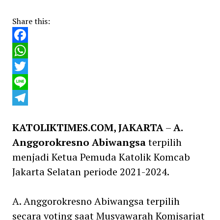
Share this:
Facebook
WhatsApp
Twitter
Line
Telegram
KATOLIKTIMES.COM, JAKARTA
–
A.
Anggorokresno Abiwangsa
terpilih
menjadi Ketua Pemuda Katolik Komcab
Jakarta Selatan periode 2021-2024.
A. Anggorokresno Abiwangsa terpilih
secara voting saat Musyawarah Komisariat