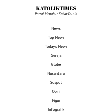
KATOLIKTIMES
Portal Menabur Kabar Dunia
News
Top News
Today’s News
Gereja
Globe
Nusantara
Sospol
Opini
Figur
Infografik