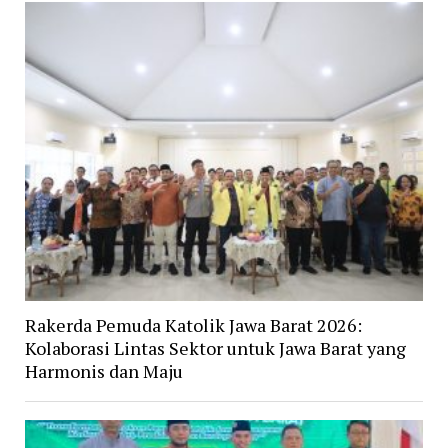
Rakerda Pemuda Katolik Jawa Barat 2026:
Kolaborasi Lintas Sektor untuk Jawa Barat yang
Harmonis dan Maju