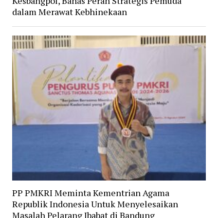
Kesbangpol, Bahas Peran Strategis Pemuda
dalam Merawat Kebhinekaan
PP PMKRI Meminta Kementrian Agama
Republik Indonesia Untuk Menyelesaikan
Masalah Pelarang Ibabat di Bandung