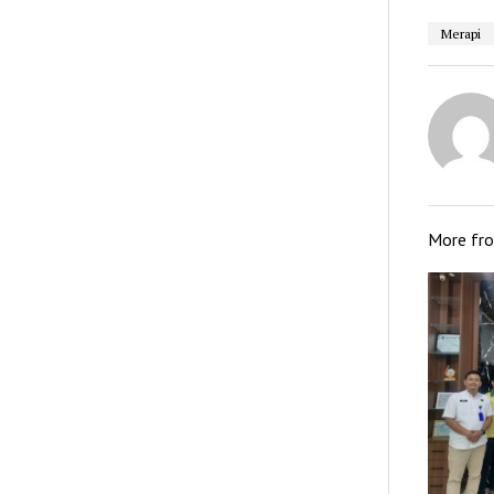
Merapi
More fr