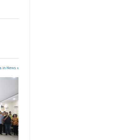
s in News »