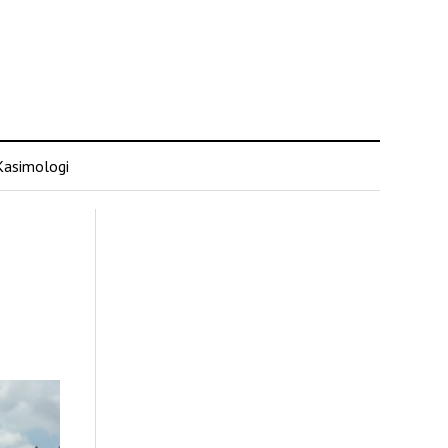
Kasimologi