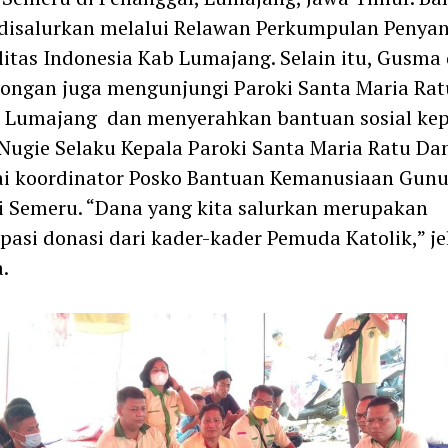
 disalurkan melalui Relawan Perkumpulan Penya
litas Indonesia Kab Lumajang. Selain itu, Gusma
ongan juga mengunjungi Paroki Santa Maria Rat
 Lumajang dan menyerahkan bantuan sosial ke
ugie Selaku Kepala Paroki Santa Maria Ratu Da
ai koordinator Posko Bantuan Kemanusiaan Gun
 Semeru. “Dana yang kita salurkan merupakan
ipasi donasi dari kader-kader Pemuda Katolik,” je
.