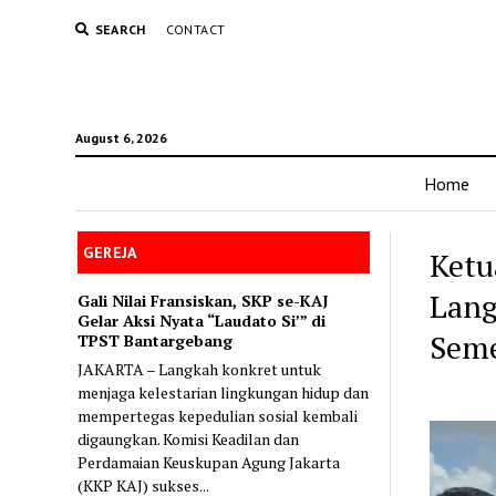
SEARCH
CONTACT
August 6, 2026
Home
GEREJA
Ketu
Lang
Gali Nilai Fransiskan, SKP se-KAJ
Gelar Aksi Nyata “Laudato Si’” di
Sem
TPST Bantargebang
JAKARTA – Langkah konkret untuk
menjaga kelestarian lingkungan hidup dan
mempertegas kepedulian sosial kembali
digaungkan. Komisi Keadilan dan
Perdamaian Keuskupan Agung Jakarta
(KKP KAJ) sukses...