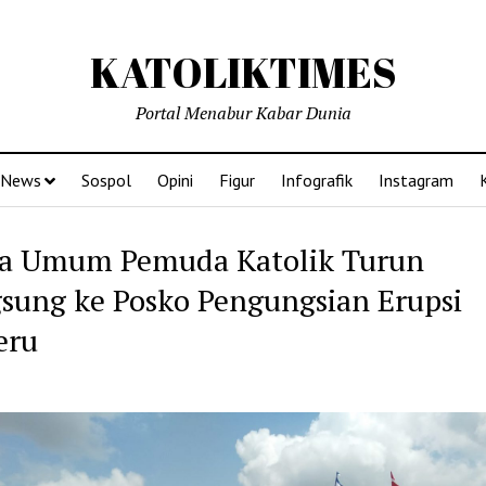
KATOLIKTIMES
Portal Menabur Kabar Dunia
News
Sospol
Opini
Figur
Infografik
Instagram
a Umum Pemuda Katolik Turun
sung ke Posko Pengungsian Erupsi
eru