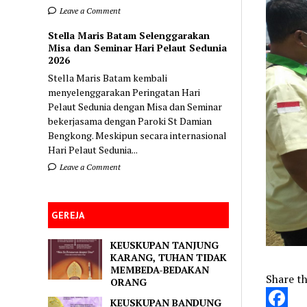
Leave a Comment
Stella Maris Batam Selenggarakan
Misa dan Seminar Hari Pelaut Sedunia
2026
Stella Maris Batam kembali
menyelenggarakan Peringatan Hari
Pelaut Sedunia dengan Misa dan Seminar
bekerjasama dengan Paroki St Damian
Bengkong. Meskipun secara internasional
Hari Pelaut Sedunia...
Leave a Comment
GEREJA
KEUSKUPAN TANJUNG
KARANG, TUHAN TIDAK
MEMBEDA-BEDAKAN
Share th
ORANG
KEUSKUPAN BANDUNG