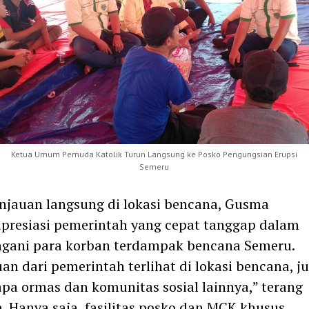
Ketua Umum Pemuda Katolik Turun Langsung ke Posko Pengungsian Erupsi
Semeru
injauan langsung di lokasi bencana, Gusma
presiasi pemerintah yang cepat tanggap dalam
gani para korban terdampak bencana Semeru.
an dari pemerintah terlihat di lokasi bencana, j
pa ormas dan komunitas sosial lainnya,” terang
 Hanya saja, fasilitas posko dan MCK khusus