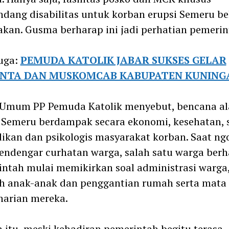
dang disabilitas untuk korban erupsi Semeru b
akan. Gusma berharap ini jadi perhatian pemerin
uga:
PEMUDA KATOLIK JABAR SUKSES GELAR
NTA DAN MUSKOMCAB KABUPATEN KUNING
 Umum PP Pemuda Katolik menyebut, bencana a
 Semeru berdampak secara ekonomi, kesehatan, s
ikan dan psikologis masyarakat korban. Saat ng
ndengar curhatan warga, salah satu warga berh
ntah mulai memikirkan soal administrasi warga
h anak-anak dan penggantian rumah serta mata
harian mereka.
 itu, meski kehadiran pemerintah begitu terasa,