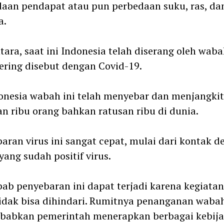
aan pendapat atau pun perbedaan suku, ras, da
a.
ara, saat ini Indonesia telah diserang oleh waba
ering disebut dengan Covid-19.
onesia wabah ini telah menyebar dan menjangkit
n ribu orang bahkan ratusan ribu di dunia.
aran virus ini sangat cepat, mulai dari kontak 
yang sudah positif virus.
ab penyebaran ini dapat terjadi karena kegiatan
idak bisa dihindari. Rumitnya penanganan wabah
babkan pemerintah menerapkan berbagai kebij