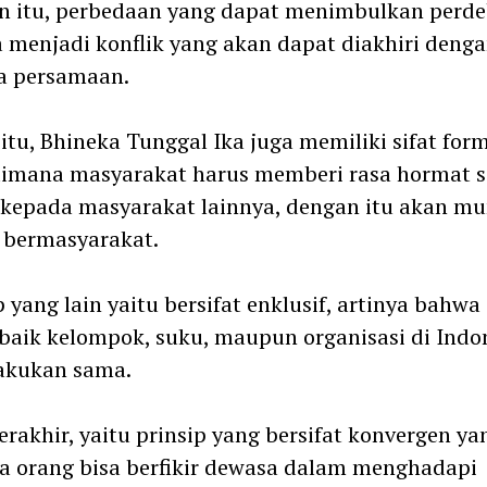
n itu, perbedaan yang dapat menimbulkan perd
 menjadi konflik yang akan dapat diakhiri deng
a persamaan.
 itu, Bhineka Tunggal Ika juga memiliki sifat form
imana masyarakat harus memberi rasa hormat s
kepada masyarakat lainnya, dengan itu akan mu
h bermasyarakat.
p yang lain yaitu bersifat enklusif, artinya bahwa
baik kelompok, suku, maupun organisasi di Indo
akukan sama.
erakhir, yaitu prinsip yang bersifat konvergen ya
 orang bisa berfikir dewasa dalam menghadapi