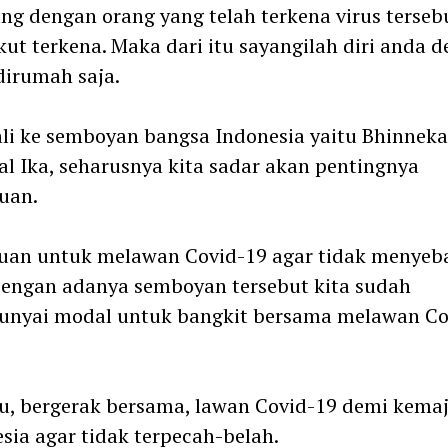
ng dengan orang yang telah terkena virus terseb
kut terkena. Maka dari itu sayangilah diri anda 
dirumah saja.
i ke semboyan bangsa Indonesia yaitu Bhinneka
l Ika, seharusnya kita sadar akan pentingnya
uan.
uan untuk melawan Covid-19 agar tidak menyeb
Dengan adanya semboyan tersebut kita sudah
nyai modal untuk bangkit bersama melawan Co
u, bergerak bersama, lawan Covid-19 demi kema
sia agar tidak terpecah-belah.