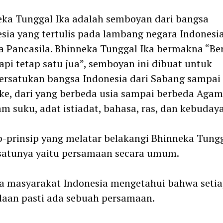
ka Tunggal Ika adalah semboyan dari bangsa
sia yang tertulis pada lambang negara Indonesia
 Pancasila. Bhinneka Tunggal Ika bermakna “Be
api tetap satu jua”, semboyan ini dibuat untuk
rsatukan bangsa Indonesia dari Sabang sampai
e, dari yang berbeda usia sampai berbeda Agama
m suku, adat istiadat, bahasa, ras, dan kebuday
p-prinsip yang melatar belakangi Bhinneka Tungg
satunya yaitu persamaan secara umum.
a masyarakat Indonesia mengetahui bahwa seti
aan pasti ada sebuah persamaan.