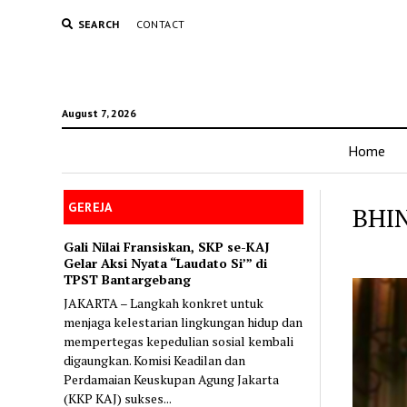
SEARCH
CONTACT
August 7, 2026
Home
GEREJA
BHI
Gali Nilai Fransiskan, SKP se-KAJ
Gelar Aksi Nyata “Laudato Si’” di
TPST Bantargebang
JAKARTA – Langkah konkret untuk
menjaga kelestarian lingkungan hidup dan
mempertegas kepedulian sosial kembali
digaungkan. Komisi Keadilan dan
Perdamaian Keuskupan Agung Jakarta
(KKP KAJ) sukses...