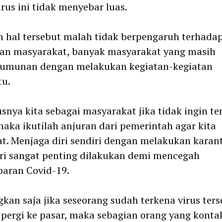
irus ini tidak menyebar luas.
hal tersebut malah tidak berpengaruh terhada
ian masyarakat, banyak masyarakat yang masih
rumunan dengan melakukan kegiatan-kegiatan
tu.
snya kita sebagai masyarakat jika tidak ingin te
maka ikutilah anjuran dari pemerintah agar kita
t. Menjaga diri sendiri dengan melakukan karan
i sangat penting dilakukan demi mencegah
aran Covid-19.
kan saja jika seseorang sudah terkena virus ters
a pergi ke pasar, maka sebagian orang yang konta