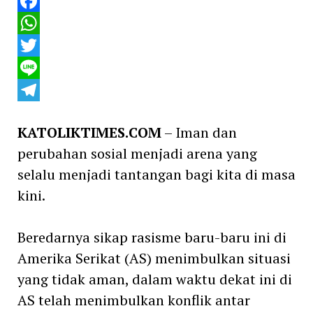
Facebook
WhatsApp
Twitter
Line
Telegram
KATOLIKTIMES.COM
– Iman dan
perubahan sosial menjadi arena yang
selalu menjadi tantangan bagi kita di masa
kini.
Beredarnya sikap rasisme baru-baru ini di
Amerika Serikat (AS) menimbulkan situasi
yang tidak aman, dalam waktu dekat ini di
AS telah menimbulkan konflik antar