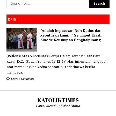
OPINI
“Adalah keputusan Roh Kudus dan
keputusan kami…” Sejumput Kisah
Sinode Keuskupan Pangkalpinang
(Refleksi Atas Sinodalitas Gereja Dalam Terang Kisah Para
Rasul 15:22-31 dan Yohanes 15:12-17) Hari ini, entah mengapa,
saat merenungkan kedua bacaan ini, teristimewa ketika
membaca...
Leave a Comment
KATOLIKTIMES
Portal Menabur Kabar Dunia