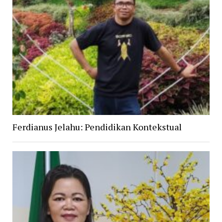
Ferdianus Jelahu: Pendidikan Kontekstual