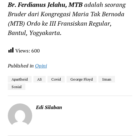
Br. Ferdianus Jelahu, MTB
adalah seorang
Bruder dari Kongregasi Maria Tak Bernoda
(MTB) Ordo ke III Fransiskan Regular,
Bantul, Yogyakarta.
Views:
600
Published in
Opini
Apartheid
AS
Covid
George Floyd
Iman
Sosial
Edi Silaban