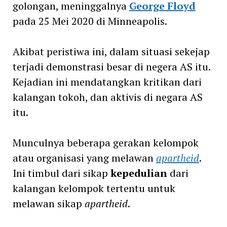
golongan, meninggalnya
George Floyd
pada 25 Mei 2020 di Minneapolis.
Akibat peristiwa ini, dalam situasi sekejap
terjadi demonstrasi besar di negera AS itu.
Kejadian ini mendatangkan kritikan dari
kalangan tokoh, dan aktivis di negara AS
itu.
Munculnya beberapa gerakan kelompok
atau organisasi yang melawan
apartheid
.
Ini timbul dari sikap
kepedulian
dari
kalangan kelompok tertentu untuk
melawan sikap
apartheid
.