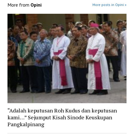
More from
Opini
More posts in Opini »
“Adalah keputusan Roh Kudus dan keputusan
kami…” Sejumput Kisah Sinode Keuskupan
Pangkalpinang