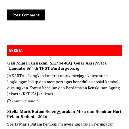
GEREJA
Gali Nilai Fransiskan, SKP se-KAJ Gelar Aksi Nyata
“Laudato Si’” di TPST Bantargebang
JAKARTA – Langkah konkret untuk menjaga kelestarian
lingkungan hidup dan mempertegas kepedulian sosial kembali
digaungkan. Komisi Keadilan dan Perdamaian Keuskupan Agung
Jakarta (KKP KAJ) sukses...
Leave a Comment
Stella Maris Batam Selenggarakan Misa dan Seminar Hari
Pelaut Sedunia 2026
Stella Maris Batam kembali menyelenggarakan Peringatan