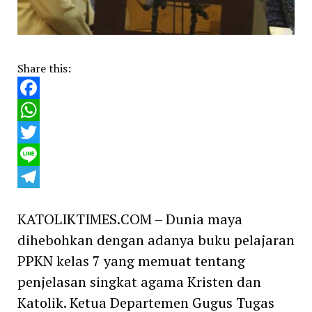
Share this:
Facebook
WhatsApp
Twitter
Line
Telegram
KATOLIKTIMES.COM – Dunia maya
dihebohkan dengan adanya buku pelajaran
PPKN kelas 7 yang memuat tentang
penjelasan singkat agama Kristen dan
Katolik. Ketua Departemen Gugus Tugas