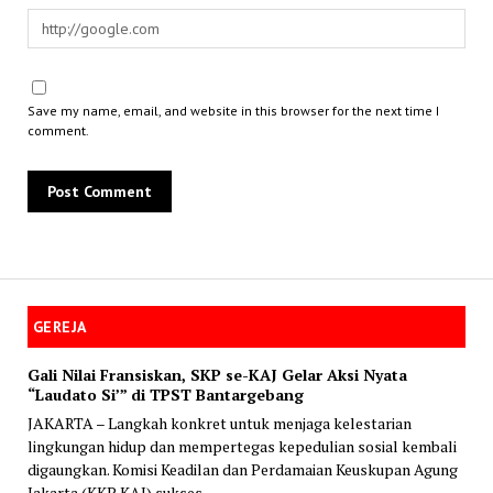
Save my name, email, and website in this browser for the next time I
comment.
GEREJA
Gali Nilai Fransiskan, SKP se-KAJ Gelar Aksi Nyata
“Laudato Si’” di TPST Bantargebang
JAKARTA – Langkah konkret untuk menjaga kelestarian
lingkungan hidup dan mempertegas kepedulian sosial kembali
digaungkan. Komisi Keadilan dan Perdamaian Keuskupan Agung
Jakarta (KKP KAJ) sukses...