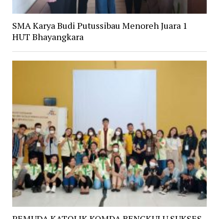
SMA Karya Budi Putussibau Menoreh Juara 1
HUT Bhayangkara
PEMUDA KATOLIK KOMDA BENGKULU SUKSES