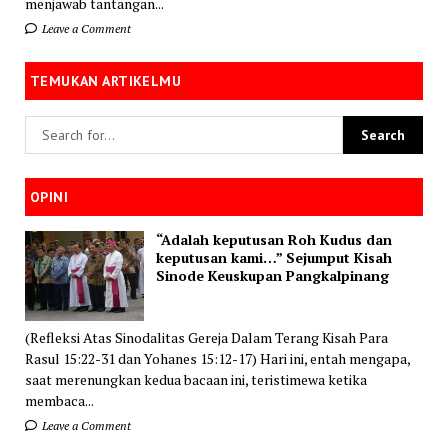
menjawab tantangan...
Leave a Comment
TEMUKAN ARTIKELMU
OPINI
“Adalah keputusan Roh Kudus dan
keputusan kami…” Sejumput Kisah
Sinode Keuskupan Pangkalpinang
(Refleksi Atas Sinodalitas Gereja Dalam Terang Kisah Para
Rasul 15:22-31 dan Yohanes 15:12-17) Hari ini, entah mengapa,
saat merenungkan kedua bacaan ini, teristimewa ketika
membaca...
Leave a Comment