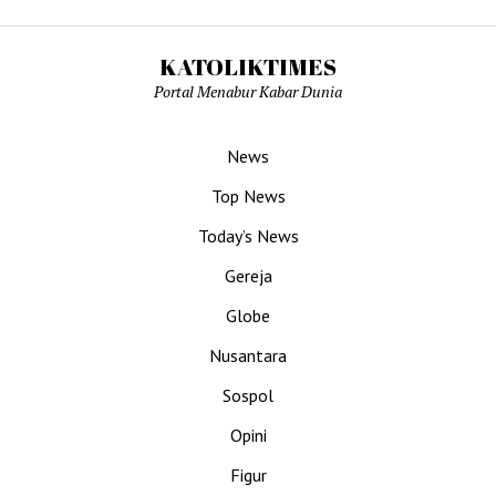
KATOLIKTIMES
Portal Menabur Kabar Dunia
News
Top News
Today’s News
Gereja
Globe
Nusantara
Sospol
Opini
Figur