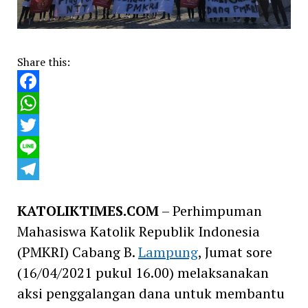
Share this:
Facebook
WhatsApp
Twitter
Line
Telegram
KATOLIKTIMES.COM
– Perhimpuman
Mahasiswa Katolik Republik Indonesia
(PMKRI) Cabang B.
Lampung
, Jumat sore
(16/04/2021 pukul 16.00) melaksanakan
aksi penggalangan dana untuk membantu