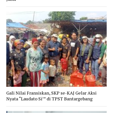
Gali Nilai Fransiskan, SKP se-KAJ Gelar Aksi
Nyata “Laudato Si’” di TPST Bantargebang