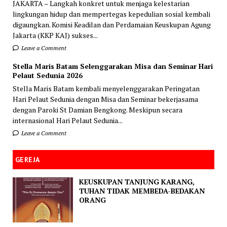
JAKARTA – Langkah konkret untuk menjaga kelestarian
lingkungan hidup dan mempertegas kepedulian sosial kembali
digaungkan. Komisi Keadilan dan Perdamaian Keuskupan Agung
Jakarta (KKP KAJ) sukses...
Leave a Comment
Stella Maris Batam Selenggarakan Misa dan Seminar Hari
Pelaut Sedunia 2026
Stella Maris Batam kembali menyelenggarakan Peringatan
Hari Pelaut Sedunia dengan Misa dan Seminar bekerjasama
dengan Paroki St Damian Bengkong. Meskipun secara
internasional Hari Pelaut Sedunia...
Leave a Comment
GEREJA
KEUSKUPAN TANJUNG KARANG,
TUHAN TIDAK MEMBEDA-BEDAKAN
ORANG