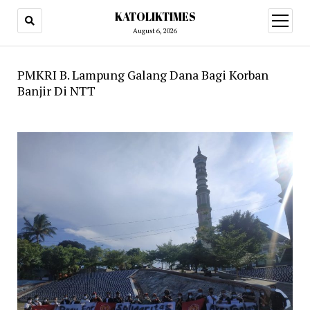
KATOLIKTIMES
open
menu
August 6, 2026
PMKRI B. Lampung Galang Dana Bagi Korban
Banjir Di NTT