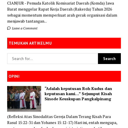
CIANJUR - Pemuda Katolik Komisariat Daerah (Komda) Jawa
Barat menggelar Rapat Kerja Daerah (Rakerda) Tahun 2026
sebagai momentum memperkuat arah gerak organisasi dalam
menjawab tantangan...
Leave a Comment
TEMUKAN ARTIKELMU
OPINI
“Adalah keputusan Roh Kudus dan
keputusan kami…” Sejumput Kisah
Sinode Keuskupan Pangkalpinang
(Refleksi Atas Sinodalitas Gereja Dalam Terang Kisah Para
Rasul 15:22-31 dan Yohanes 15:12-17) Hari ini, entah mengapa,