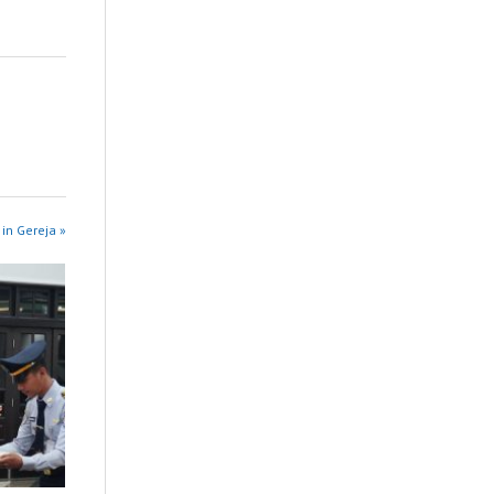
in Gereja »