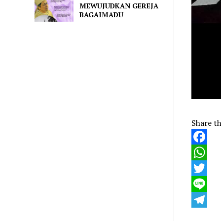
MEWUJUDKAN GEREJA
BAGAIMADU
Share th
Faceboo
WhatsA
Twitter
Line
Telegra