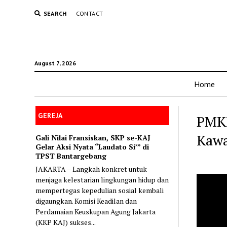
SEARCH
CONTACT
August 7, 2026
Home
GEREJA
PMKR
Kawa
Gali Nilai Fransiskan, SKP se-KAJ
Gelar Aksi Nyata “Laudato Si’” di
TPST Bantargebang
JAKARTA – Langkah konkret untuk
menjaga kelestarian lingkungan hidup dan
mempertegas kepedulian sosial kembali
digaungkan. Komisi Keadilan dan
Perdamaian Keuskupan Agung Jakarta
(KKP KAJ) sukses...