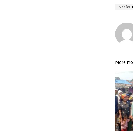
Maluku 
More fr