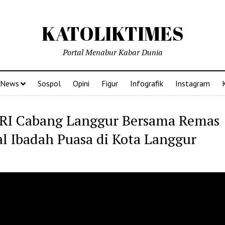
KATOLIKTIMES
Portal Menabur Kabar Dunia
News
Sospol
Opini
Figur
Infografik
Instagram
I Cabang Langgur Bersama Remas
l Ibadah Puasa di Kota Langgur