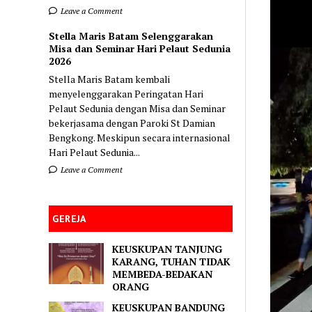
Leave a Comment
Stella Maris Batam Selenggarakan
Misa dan Seminar Hari Pelaut Sedunia
2026
Stella Maris Batam kembali
menyelenggarakan Peringatan Hari
Pelaut Sedunia dengan Misa dan Seminar
bekerjasama dengan Paroki St Damian
Bengkong. Meskipun secara internasional
Hari Pelaut Sedunia...
Leave a Comment
GEREJA
KEUSKUPAN TANJUNG
KARANG, TUHAN TIDAK
MEMBEDA-BEDAKAN
ORANG
KEUSKUPAN BANDUNG