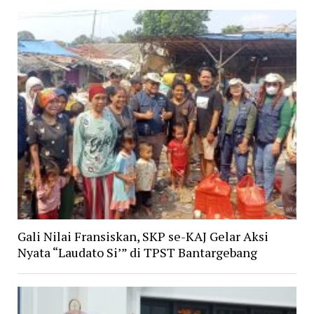
Gali Nilai Fransiskan, SKP se-KAJ Gelar Aksi
Nyata “Laudato Si’” di TPST Bantargebang